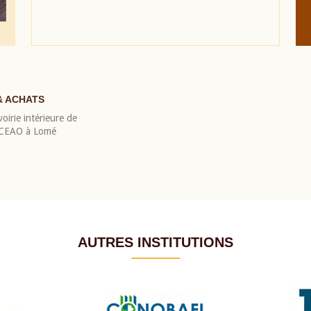
& ACHATS
oirie intérieure de
 BCEAO à Lomé
AUTRES INSTITUTIONS