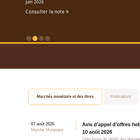
juin 2026
Consulter la note
Consulter le Rapport An
Marchés monétaire et des titres
Publications
07 août 2026
Avis d'appel d'offres he
Marché Monétaire
10 août 2026
Date limite de dépôt des dossie