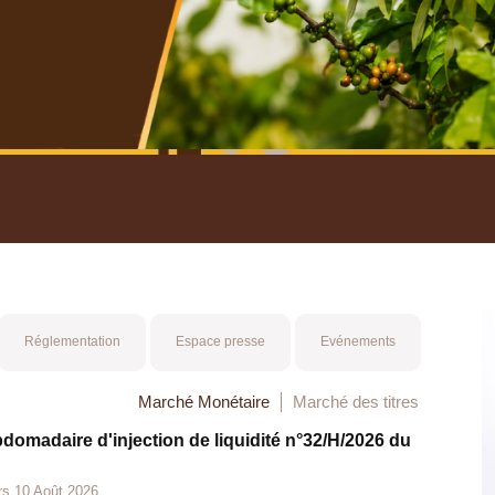
nuel 2025
Mot 
Réglementation
Espace presse
Evénements
Marché Monétaire
Marché des titres
bdomadaire d'injection de liquidité n°32/H/2026 du
rs 10 Août 2026