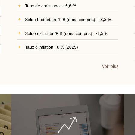
Taux de croissance : 6,6 %
Solde budgétaire/PIB (dons compris) :
-3,3
%
Solde ext. cour./PIB (dons compris) :
-1,3
%
Taux d'inflation : 0 % (2025)
Voir plus