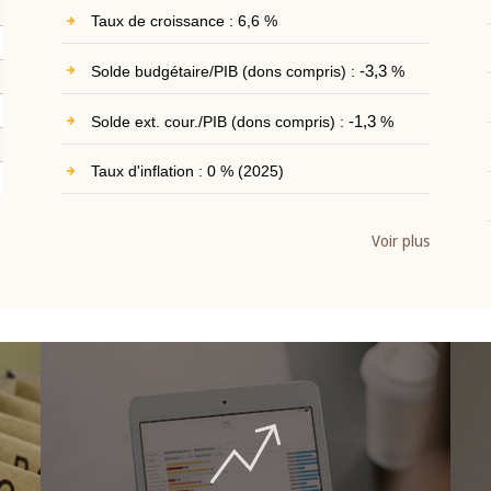
Taux de croissance : 6,6 %
Solde budgétaire/PIB (dons compris) :
-3,3
%
Solde ext. cour./PIB (dons compris) :
-1,3
%
Taux d'inflation : 0 % (2025)
Voir plus