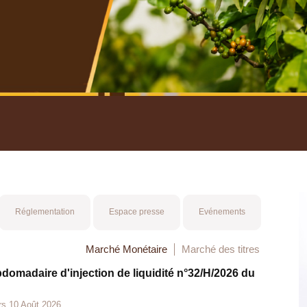
nuel 2025
Mot 
Réglementation
Espace presse
Evénements
Marché Monétaire
Marché des titres
bdomadaire d'injection de liquidité n°32/H/2026 du
rs 10 Août 2026