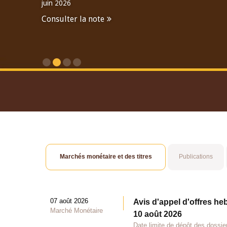
juin 2026
Consulter la note
Consulter le Rapport An
Marchés monétaire et des titres
Publications
07 août 2026
Avis d'appel d'offres he
Marché Monétaire
10 août 2026
Date limite de dépôt des dossie