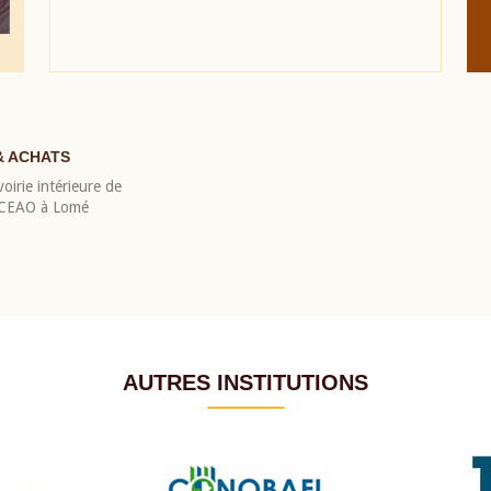
& ACHATS
oirie intérieure de
 BCEAO à Lomé
AUTRES INSTITUTIONS