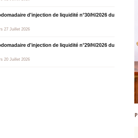
bdomadaire d'injection de liquidité n°30/H/2026 du
s 27 Juillet 2026
bdomadaire d'injection de liquidité n°29/H/2026 du
s 20 Juillet 2026
P