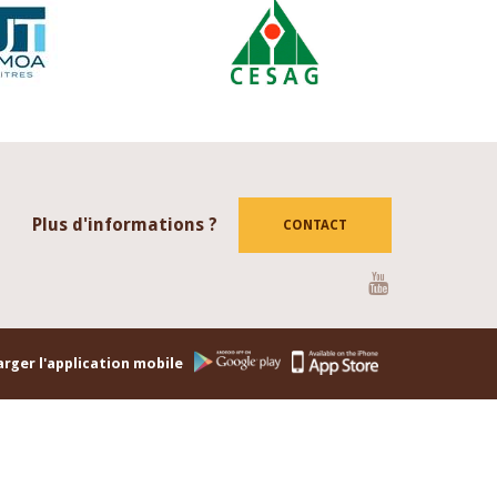
Plus d'informations ?
CONTACT
Youtube
rger l'application mobile