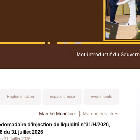
Mot introductif du Gouver
Réglementation
Espace presse
Evénements
Marché Monétaire
Marché des titres
bdomadaire d'injection de liquidité n°31/H/2026,
 du 31 juillet 2026
s 31 Juillet 2026