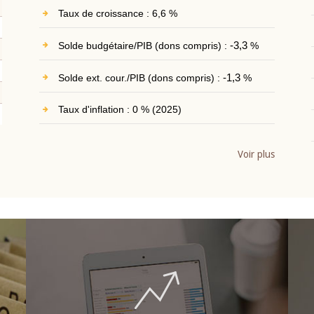
Taux de croissance : 6,6 %
Solde budgétaire/PIB (dons compris) :
-3,3
%
Solde ext. cour./PIB (dons compris) :
-1,3
%
Taux d'inflation : 0 % (2025)
Voir plus