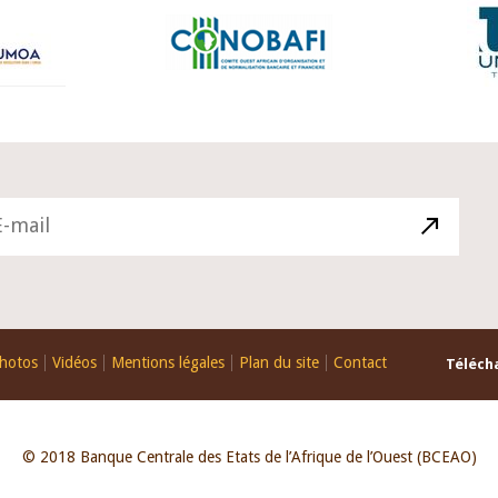
hotos
Vidéos
Mentions légales
Plan du site
Contact
Télécha
© 2018 Banque Centrale des Etats de l’Afrique de l’Ouest (BCEAO)