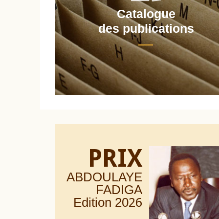
Catalogue
nt
des publications
PRIX
ABDOULAYE
FADIGA
Edition 20
26