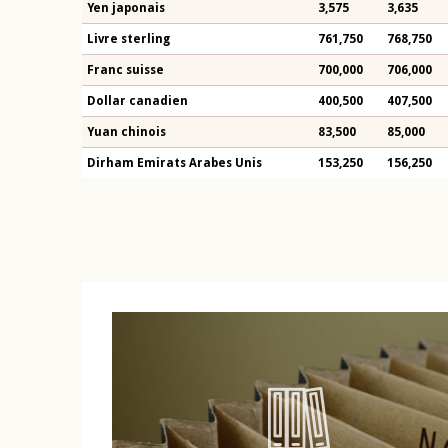
Yen japonais
3,575
3,635
Livre sterling
761,750
768,750
Franc suisse
700,000
706,000
Dollar canadien
400,500
407,500
Yuan chinois
83,500
85,000
Dirham Emirats Arabes Unis
153,250
156,250