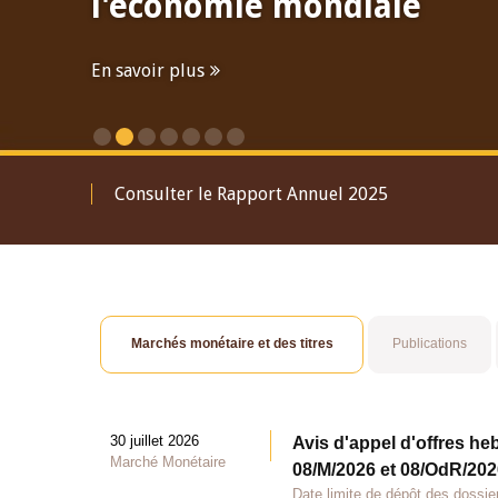
l'économie mondiale
En savoir plus
Consulter le Rapport Annuel 2025
Marchés monétaire et des titres
Publications
30 juillet 2026
Avis d'appel d'offres he
Marché Monétaire
08/M/2026 et 08/OdR/2026
Date limite de dépôt des dossier