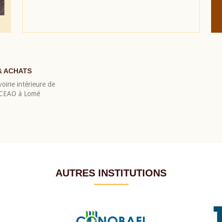
& ACHATS
oirie intérieure de
 BCEAO à Lomé
AUTRES INSTITUTIONS