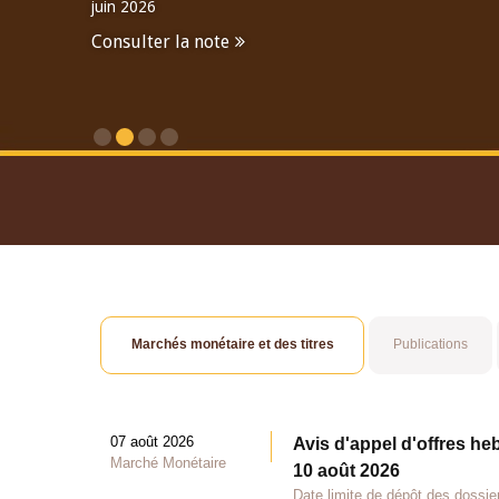
juin 2026
Consulter la note
Consulter le Rapport An
Marchés monétaire et des titres
Publications
07 août 2026
Avis d'appel d'offres he
Marché Monétaire
10 août 2026
Date limite de dépôt des dossie