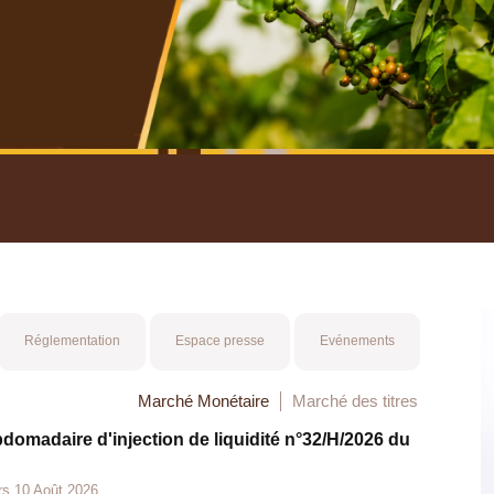
nuel 2025
Mot 
Réglementation
Espace presse
Evénements
Marché Monétaire
Marché des titres
bdomadaire d'injection de liquidité n°32/H/2026 du
rs 10 Août 2026