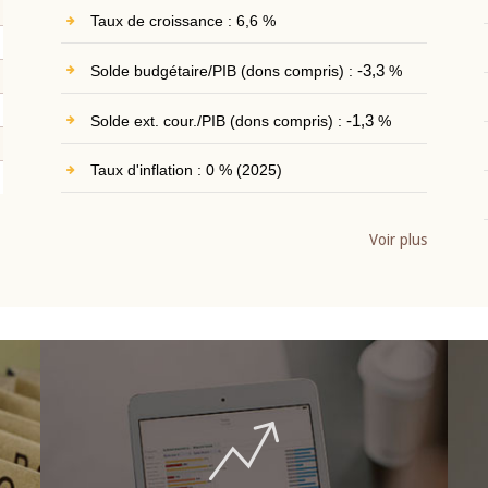
Taux de croissance : 6,6 %
Solde budgétaire/PIB (dons compris) :
-3,3
%
Solde ext. cour./PIB (dons compris) :
-1,3
%
Taux d'inflation : 0 % (2025)
Voir plus