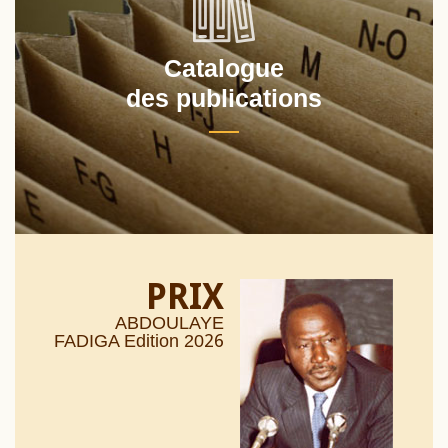
Catalogue
des publications
PRIX
ABDOULAYE
26
FADIGA Edition 20