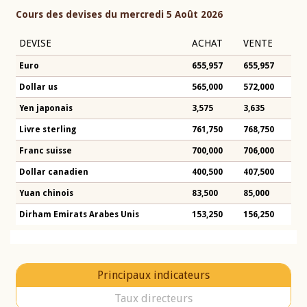
Cours des devises du mercredi 5 Août 2026
DEVISE
ACHAT
VENTE
Euro
655,957
655,957
Dollar us
565,000
572,000
Yen japonais
3,575
3,635
Livre sterling
761,750
768,750
Franc suisse
700,000
706,000
Dollar canadien
400,500
407,500
Yuan chinois
83,500
85,000
Dirham Emirats Arabes Unis
153,250
156,250
Principaux indicateurs
Taux directeurs