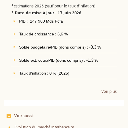
*estimations 2025 (sauf pour le taux d’inflation)
* Date de mise à jour : 17 juin 2026
PIB : 147 960 Mds Fcfa
Taux de croissance : 6,6 %
Solde budgétaire/PIB (dons compris) :
-3,3
%
Solde ext. cour./PIB (dons compris) :
-1,3
%
Taux d'inflation : 0 % (2025)
Voir plus
Voir aussi
Evolution du marché interbancaire