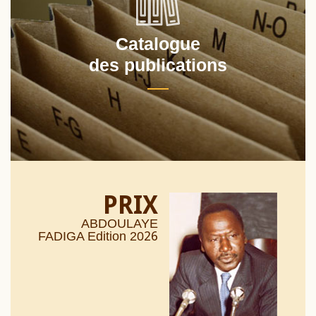
Catalogue
des publications
PRIX
ABDOULAYE
26
FADIGA Edition 20