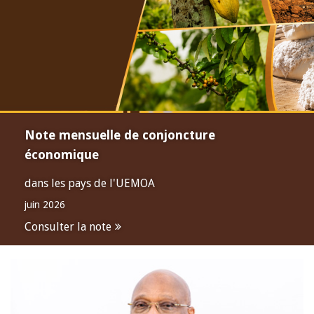
Note mensuelle de conjoncture
économique
dans les pays de l'UEMOA
juin 2026
Consulter la note
Open
configuration
options