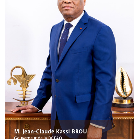
M. Jean-Claude Kassi BROU
Gouverneur de la BCEAO