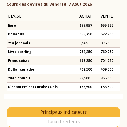
Cours des devises du vendredi 7 Août 2026
DEVISE
ACHAT
VENTE
Euro
655,957
655,957
Dollar us
565,750
572,750
Yen japonais
3,565
3,625
Livre sterling
762,250
769,250
Franc suisse
698,250
704,250
Dollar canadien
402,500
409,500
Yuan chinois
83,500
85,250
Dirham Emirats Arabes Unis
153,500
156,500
Principaux indicateurs
Taux directeurs