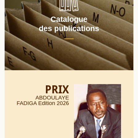
Catalogue
des publications
PRIX
ABDOULAYE
26
FADIGA Edition 20