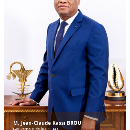
M. Jean-Claude Kassi BROU
Gouverneur de la BCEAO