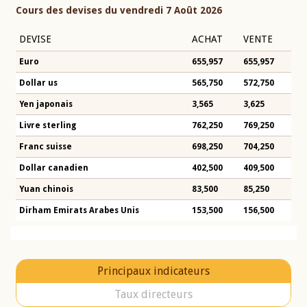
Cours des devises du vendredi 7 Août 2026
DEVISE
ACHAT
VENTE
Euro
655,957
655,957
Dollar us
565,750
572,750
Yen japonais
3,565
3,625
Livre sterling
762,250
769,250
Franc suisse
698,250
704,250
Dollar canadien
402,500
409,500
Yuan chinois
83,500
85,250
Dirham Emirats Arabes Unis
153,500
156,500
Principaux indicateurs
Taux directeurs