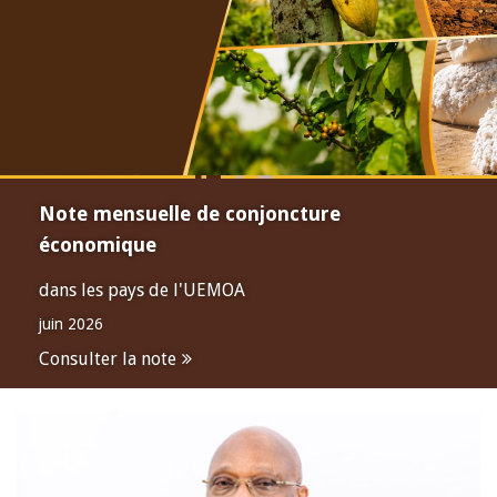
Note mensuelle de conjoncture
économique
dans les pays de l'UEMOA
juin 2026
Consulter la note
Open
configuration
options