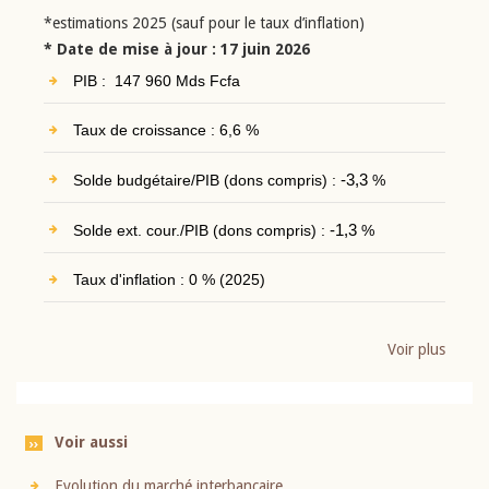
*estimations 2025 (sauf pour le taux d’inflation)
* Date de mise à jour : 17 juin 2026
PIB : 147 960 Mds Fcfa
Taux de croissance : 6,6 %
Solde budgétaire/PIB (dons compris) :
-3,3
%
Solde ext. cour./PIB (dons compris) :
-1,3
%
Taux d'inflation : 0 % (2025)
Voir plus
Voir aussi
Evolution du marché interbancaire