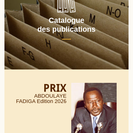
Catalogue
des publications
PRIX
ABDOULAYE
26
FADIGA Edition 20