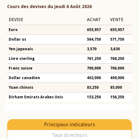
Cours des devises du jeudi 6 Août 2026
DEVISE
ACHAT
VENTE
Euro
655,957
655,957
Dollar us
564,750
571,750
Yen japonais
3,570
3,630
Livre sterling
761,250
768,250
Franc suisse
700,000
706,000
Dollar canadien
402,000
409,000
Yuan chinois
83,250
85,000
Dirham Emirats Arabes Unis
153,250
156,250
Principaux indicateurs
Taux directeurs