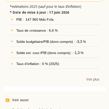
*estimations 2025 (sauf pour le taux d’inflation)
* Date de mise à jour : 17 juin 2026
PIB : 147 960 Mds Fcfa
Taux de croissance : 6,6 %
Solde budgétaire/PIB (dons compris) :
-3,3
%
Solde ext. cour./PIB (dons compris) :
-1,3
%
Taux d'inflation : 0 % (2025)
Voir plus
Voir aussi