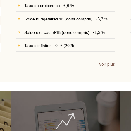
Taux de croissance : 6,6 %
Solde budgétaire/PIB (dons compris) :
-3,3
%
Solde ext. cour./PIB (dons compris) :
-1,3
%
Taux d'inflation : 0 % (2025)
Voir plus