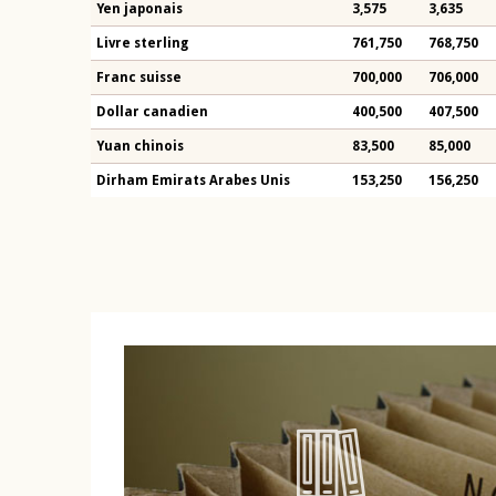
Yen japonais
3,575
3,635
Livre sterling
761,750
768,750
Franc suisse
700,000
706,000
Dollar canadien
400,500
407,500
Yuan chinois
83,500
85,000
Dirham Emirats Arabes Unis
153,250
156,250