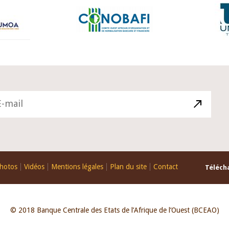
hotos
Vidéos
Mentions légales
Plan du site
Contact
Télécha
© 2018 Banque Centrale des Etats de l’Afrique de l’Ouest (BCEAO)