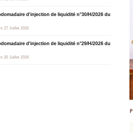
bdomadaire d'injection de liquidité n°30/H/2026 du
s 27 Juillet 2026
bdomadaire d'injection de liquidité n°29/H/2026 du
s 20 Juillet 2026
P