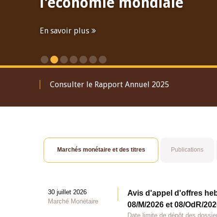
l'économie mondiale
En savoir plus
Consulter le Rapport Annuel 2025
Marchés monétaire et des titres
Publications
30 juillet 2026
Avis d'appel d'offres he
Marché Monétaire
08/M/2026 et 08/OdR/2026
Date limite de dépôt des dossier