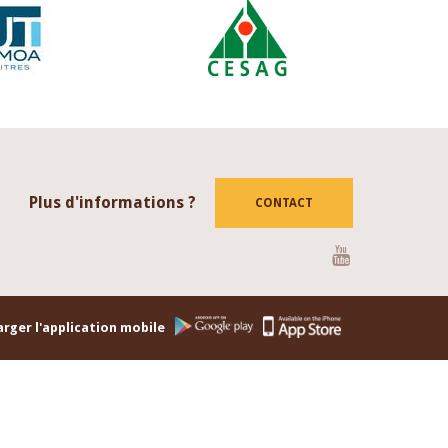
Plus d'informations ?
CONTACT
Youtube
rger l'application mobile