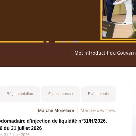
Mot introductif du Gouver
Réglementation
Espace presse
Evénements
Marché Monétaire
Marché des titres
bdomadaire d'injection de liquidité n°31/H/2026,
 du 31 juillet 2026
s 31 Juillet 2026