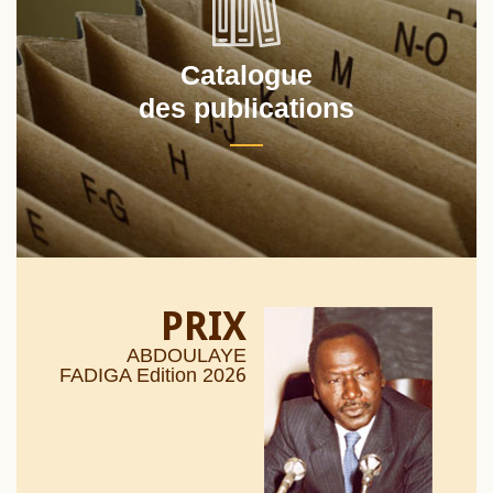
Catalogue
des publications
PRIX
ABDOULAYE
26
FADIGA Edition 20