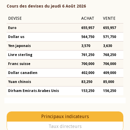
Cours des devises du jeudi 6 Août 2026
DEVISE
ACHAT
VENTE
Euro
655,957
655,957
Dollar us
564,750
571,750
Yen japonais
3,570
3,630
Livre sterling
761,250
768,250
Franc suisse
700,000
706,000
Dollar canadien
402,000
409,000
Yuan chinois
83,250
85,000
Dirham Emirats Arabes Unis
153,250
156,250
Principaux indicateurs
Taux directeurs