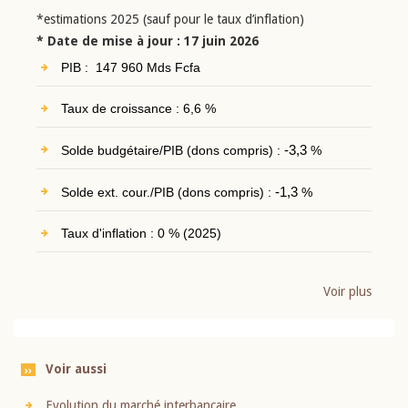
*estimations 2025 (sauf pour le taux d’inflation)
* Date de mise à jour : 17 juin 2026
PIB : 147 960 Mds Fcfa
Taux de croissance : 6,6 %
Solde budgétaire/PIB (dons compris) :
-3,3
%
Solde ext. cour./PIB (dons compris) :
-1,3
%
Taux d'inflation : 0 % (2025)
Voir plus
Voir aussi
Evolution du marché interbancaire