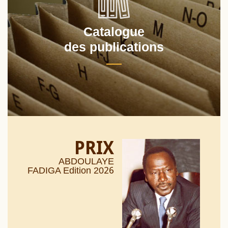
Catalogue
des publications
PRIX
ABDOULAYE
26
FADIGA Edition 20