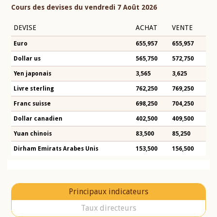
Cours des devises du vendredi 7 Août 2026
DEVISE
ACHAT
VENTE
Euro
655,957
655,957
Dollar us
565,750
572,750
Yen japonais
3,565
3,625
Livre sterling
762,250
769,250
Franc suisse
698,250
704,250
Dollar canadien
402,500
409,500
Yuan chinois
83,500
85,250
Dirham Emirats Arabes Unis
153,500
156,500
Principaux indicateurs
Taux directeurs