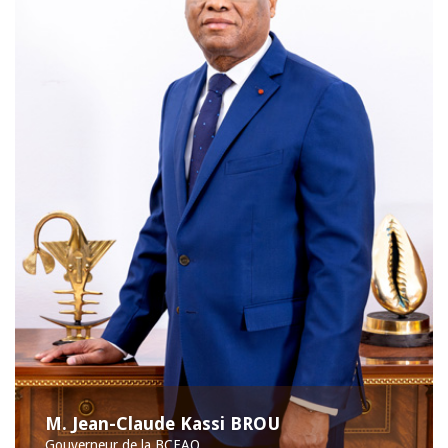
M. Jean-Claude Kassi BROU
Gouverneur de la BCEAO