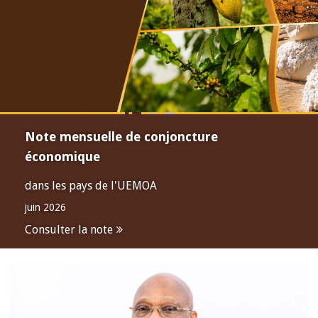
Note mensuelle de conjoncture
économique
dans les pays de l'UEMOA
juin 2026
Consulter la note
Open
configuration
options