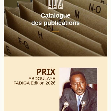
Catalogue
des publications
PRIX
ABDOULAYE
26
FADIGA Edition 20