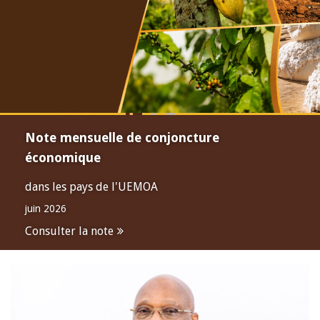
Note mensuelle de conjoncture
économique
dans les pays de l'UEMOA
juin 2026
Consulter la note
Open
configuration
options