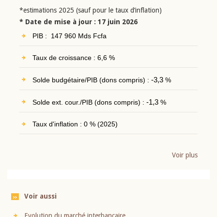
*estimations 2025 (sauf pour le taux d’inflation)
* Date de mise à jour : 17 juin 2026
PIB : 147 960 Mds Fcfa
Taux de croissance : 6,6 %
Solde budgétaire/PIB (dons compris) :
-3,3
%
Solde ext. cour./PIB (dons compris) :
-1,3
%
Taux d'inflation : 0 % (2025)
Voir plus
Voir aussi
Evolution du marché interbancaire