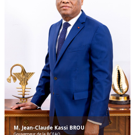
M. Jean-Claude Kassi BROU
Gouverneur de la BCEAO