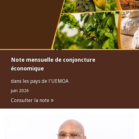
Note mensuelle de conjoncture
économique
dans les pays de l'UEMOA
juin 2026
Consulter la note
Open
configuration
options