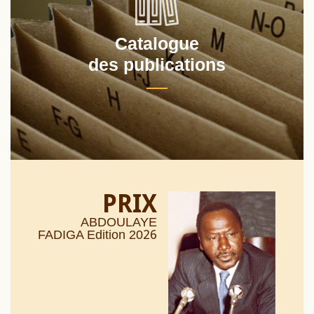
Catalogue
des publications
PRIX
ABDOULAYE
26
FADIGA Edition 20