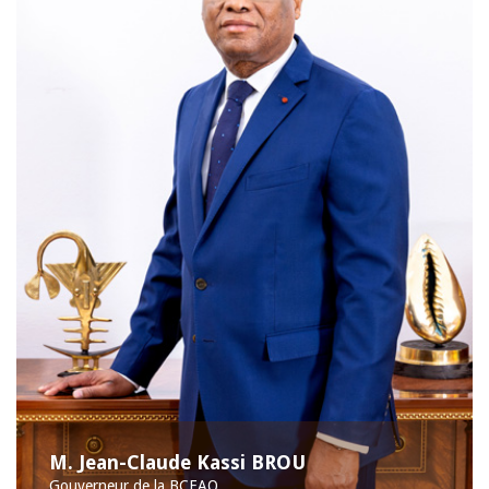
M. Jean-Claude Kassi BROU
Gouverneur de la BCEAO