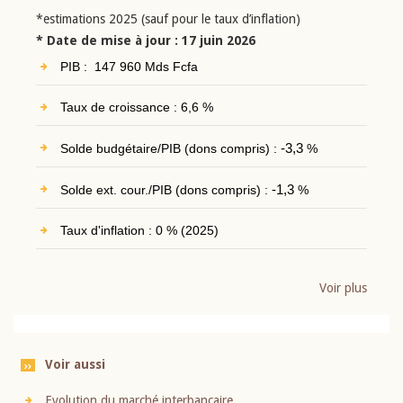
*estimations 2025 (sauf pour le taux d’inflation)
* Date de mise à jour : 17 juin 2026
PIB : 147 960 Mds Fcfa
Taux de croissance : 6,6 %
Solde budgétaire/PIB (dons compris) :
-3,3
%
Solde ext. cour./PIB (dons compris) :
-1,3
%
Taux d'inflation : 0 % (2025)
Voir plus
Voir aussi
Evolution du marché interbancaire