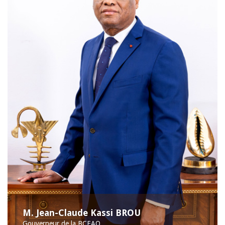
M. Jean-Claude Kassi BROU
Gouverneur de la BCEAO