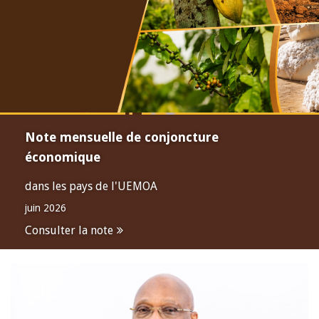
Note mensuelle de conjoncture
économique
dans les pays de l'UEMOA
juin 2026
Consulter la note
Open
configuration
options