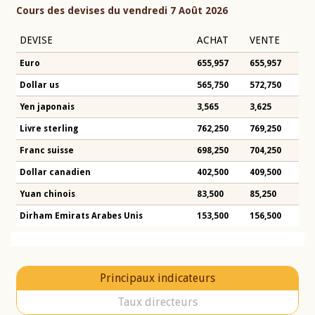
Cours des devises du vendredi 7 Août 2026
DEVISE
ACHAT
VENTE
Euro
655,957
655,957
Dollar us
565,750
572,750
Yen japonais
3,565
3,625
Livre sterling
762,250
769,250
Franc suisse
698,250
704,250
Dollar canadien
402,500
409,500
Yuan chinois
83,500
85,250
Dirham Emirats Arabes Unis
153,500
156,500
Principaux indicateurs
Taux directeurs