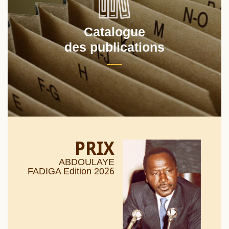
Catalogue
des publications
PRIX
ABDOULAYE
26
FADIGA Edition 20