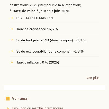
*estimations 2025 (sauf pour le taux d’inflation)
* Date de mise à jour : 17 juin 2026
PIB : 147 960 Mds Fcfa
Taux de croissance : 6,6 %
Solde budgétaire/PIB (dons compris) :
-3,3
%
Solde ext. cour./PIB (dons compris) :
-1,3
%
Taux d'inflation : 0 % (2025)
Voir plus
Voir aussi
Evolution du marché interbancaire