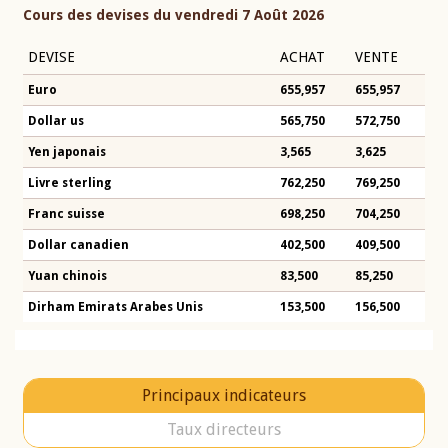
Cours des devises du vendredi 7 Août 2026
DEVISE
ACHAT
VENTE
Euro
655,957
655,957
Dollar us
565,750
572,750
Yen japonais
3,565
3,625
Livre sterling
762,250
769,250
Franc suisse
698,250
704,250
Dollar canadien
402,500
409,500
Yuan chinois
83,500
85,250
Dirham Emirats Arabes Unis
153,500
156,500
Principaux indicateurs
Taux directeurs