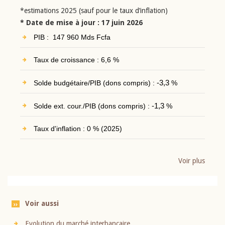
*estimations 2025 (sauf pour le taux d’inflation)
* Date de mise à jour : 17 juin 2026
PIB : 147 960 Mds Fcfa
Taux de croissance : 6,6 %
Solde budgétaire/PIB (dons compris) :
-3,3
%
Solde ext. cour./PIB (dons compris) :
-1,3
%
Taux d'inflation : 0 % (2025)
Voir plus
Voir aussi
Evolution du marché interbancaire