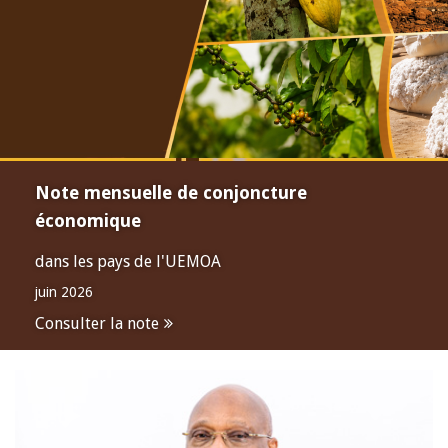
Note mensuelle de conjoncture
économique
dans les pays de l'UEMOA
juin 2026
Consulter la note
Open
configuration
options