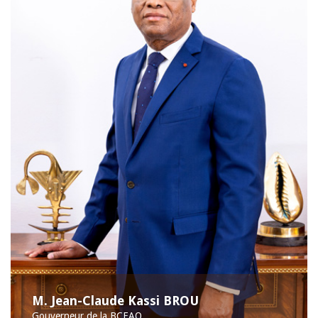
M. Jean-Claude Kassi BROU
Gouverneur de la BCEAO