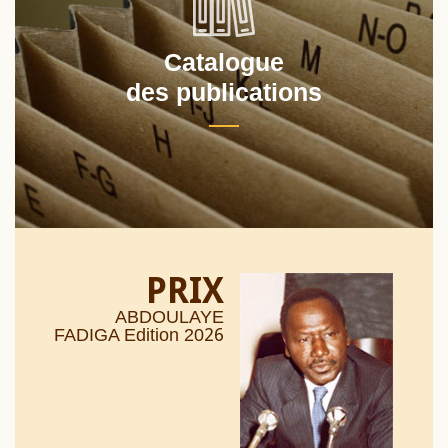
Catalogue
des publications
PRIX
ABDOULAYE
26
FADIGA Edition 20