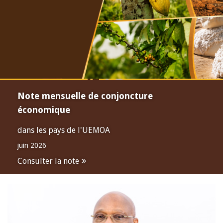
Note mensuelle de conjoncture
économique
dans les pays de l'UEMOA
juin 2026
Consulter la note
Open
configuration
options