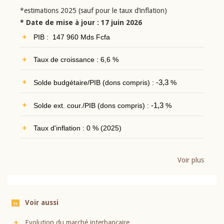
*estimations 2025 (sauf pour le taux d’inflation)
* Date de mise à jour : 17 juin 2026
PIB : 147 960 Mds Fcfa
Taux de croissance : 6,6 %
Solde budgétaire/PIB (dons compris) :
-3,3
%
Solde ext. cour./PIB (dons compris) :
-1,3
%
Taux d'inflation : 0 % (2025)
Voir plus
Voir aussi
Evolution du marché interbancaire