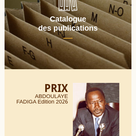
Catalogue
des publications
PRIX
ABDOULAYE
26
FADIGA Edition 20