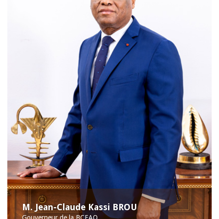
M. Jean-Claude Kassi BROU
Gouverneur de la BCEAO