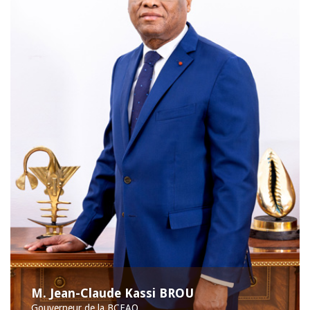
M. Jean-Claude Kassi BROU
Gouverneur de la BCEAO