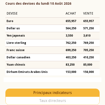
Cours des devises du lundi 10 Août 2026
DEVISE
ACHAT
VENTE
Euro
655,957
655,957
Dollar us
564,250
571,250
Yen japonais
3,550
3,610
Livre sterling
762,250
769,250
Franc suisse
699,250
705,250
Dollar canadien
403,250
410,250
Yuan chinois
83,250
85,000
Dirham Emirats Arabes Unis
153,000
156,000
Principaux indicateurs
Taux directeurs