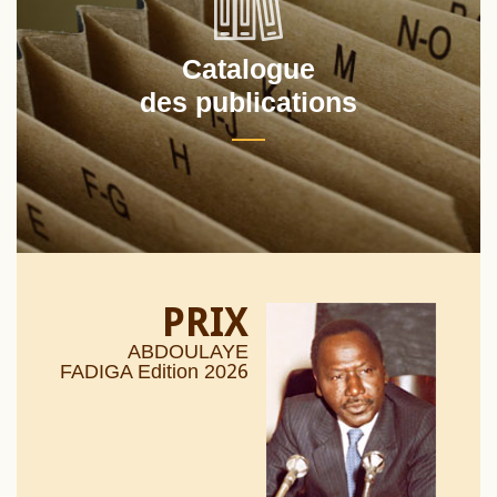
Catalogue
des publications
PRIX
ABDOULAYE
26
FADIGA Edition 20