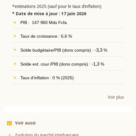
*estimations 2025 (sauf pour le taux d’inflation)
* Date de mise à jour : 17 juin 2026
PIB : 147 960 Mds Fcfa
Taux de croissance : 6,6 %
Solde budgétaire/PIB (dons compris) :
-3,3
%
Solde ext. cour./PIB (dons compris) :
-1,3
%
Taux d'inflation : 0 % (2025)
Voir plus
Voir aussi
Evolution du marché interbancaire