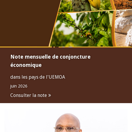
Note mensuelle de conjoncture
économique
dans les pays de l'UEMOA
juin 2026
Consulter la note
Open
configuration
options