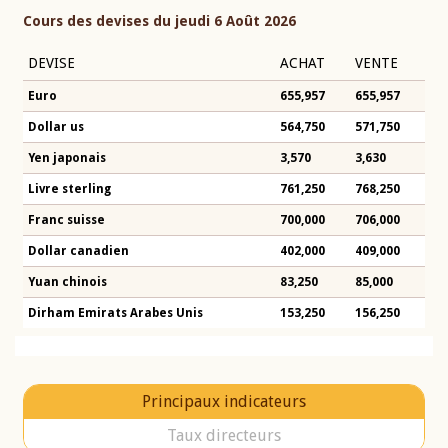
Cours des devises du jeudi 6 Août 2026
DEVISE
ACHAT
VENTE
Euro
655,957
655,957
Dollar us
564,750
571,750
Yen japonais
3,570
3,630
Livre sterling
761,250
768,250
Franc suisse
700,000
706,000
Dollar canadien
402,000
409,000
Yuan chinois
83,250
85,000
Dirham Emirats Arabes Unis
153,250
156,250
Principaux indicateurs
Taux directeurs