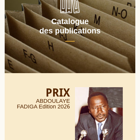
Catalogue
des publications
PRIX
ABDOULAYE
26
FADIGA Edition 20