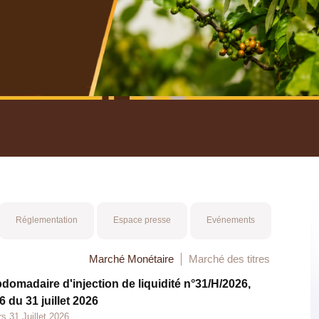
nuel 2025
Mot 
Réglementation
Espace presse
Evénements
Marché Monétaire
Marché des titres
bdomadaire d'injection de liquidité n°31/H/2026,
 du 31 juillet 2026
s 31 Juillet 2026