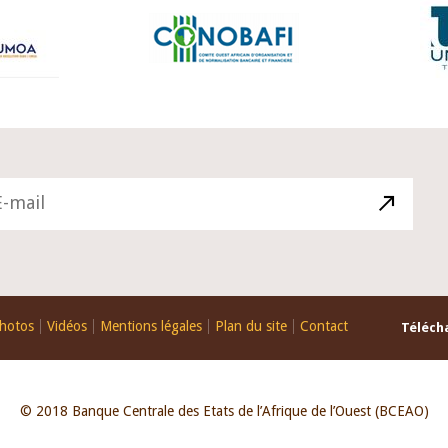
hotos
Vidéos
Mentions légales
Plan du site
Contact
Télécha
© 2018 Banque Centrale des Etats de l’Afrique de l’Ouest (BCEAO)