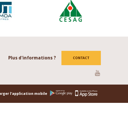
Plus d'informations ?
CONTACT
Youtube
rger l'application mobile