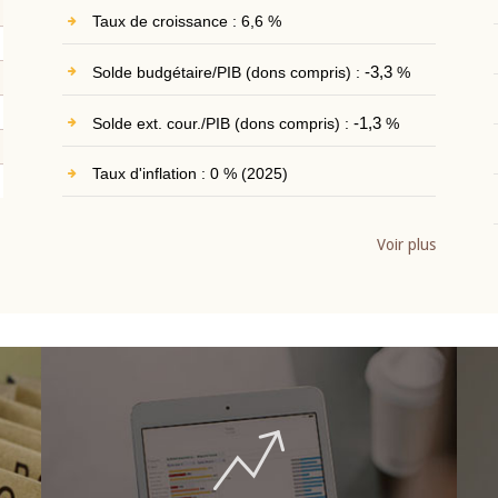
Taux de croissance : 6,6 %
Solde budgétaire/PIB (dons compris) :
-3,3
%
Solde ext. cour./PIB (dons compris) :
-1,3
%
Taux d'inflation : 0 % (2025)
Voir plus