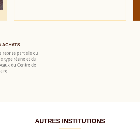
& ACHATS
 reprise partielle du
 type résine et du
locaux du Centre de
aire
AUTRES INSTITUTIONS