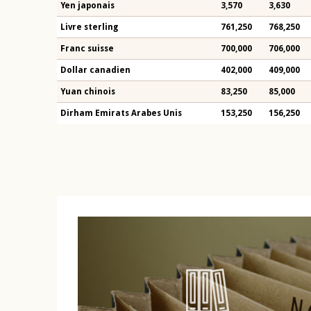
Yen japonais
3,570
3,630
Livre sterling
761,250
768,250
Franc suisse
700,000
706,000
Dollar canadien
402,000
409,000
Yuan chinois
83,250
85,000
Dirham Emirats Arabes Unis
153,250
156,250