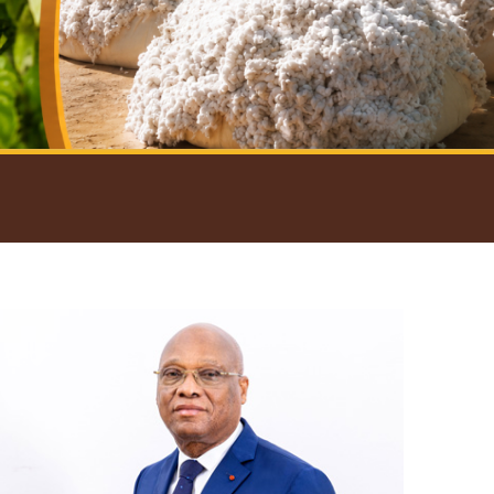
introductif du Gouverneur
Open
configuration
options