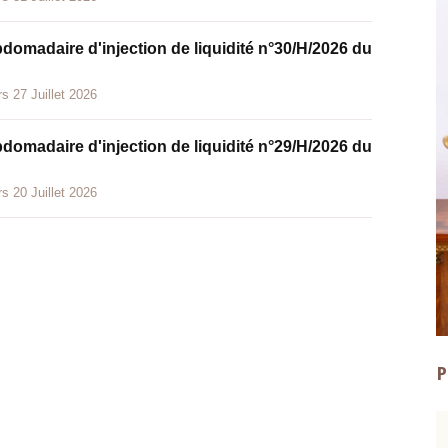
bdomadaire d'injection de liquidité n°30/H/2026 du
s 27 Juillet 2026
bdomadaire d'injection de liquidité n°29/H/2026 du
s 20 Juillet 2026
P