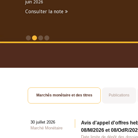
juin 2026
Consulter la note
Consulter le Rapport An
Marchés monétaire et des titres
Publications
30 juillet 2026
Avis d'appel d'offres he
Marché Monétaire
08/M/2026 et 08/OdR/2026
Date limite de dépôt des dossier