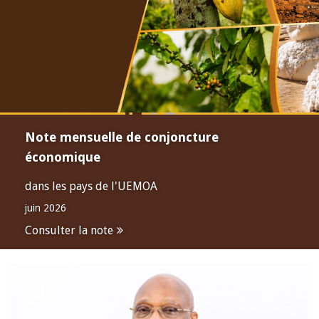
Note mensuelle de conjoncture
économique
dans les pays de l'UEMOA
juin 2026
Consulter la note
Open
configuration
options