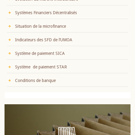
Systèmes Financiers Décentralisés
Situation de la microfinance
Indicateurs des SFD de l’UMOA
Système de paiement SICA
Système de paiement STAR
Conditions de banque