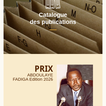
Catalogue
des publications
PRIX
ABDOULAYE
26
FADIGA Edition 20