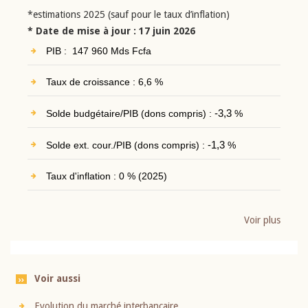
*estimations 2025 (sauf pour le taux d’inflation)
* Date de mise à jour : 17 juin 2026
PIB : 147 960 Mds Fcfa
Taux de croissance : 6,6 %
Solde budgétaire/PIB (dons compris) :
-3,3
%
Solde ext. cour./PIB (dons compris) :
-1,3
%
Taux d'inflation : 0 % (2025)
Voir plus
Voir aussi
Evolution du marché interbancaire