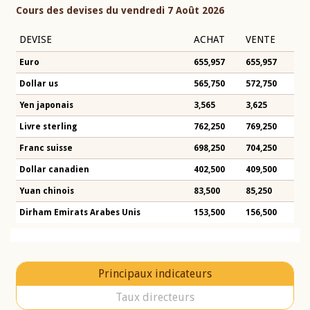
Cours des devises du vendredi 7 Août 2026
DEVISE
ACHAT
VENTE
Euro
655,957
655,957
Dollar us
565,750
572,750
Yen japonais
3,565
3,625
Livre sterling
762,250
769,250
Franc suisse
698,250
704,250
Dollar canadien
402,500
409,500
Yuan chinois
83,500
85,250
Dirham Emirats Arabes Unis
153,500
156,500
Principaux indicateurs
Taux directeurs