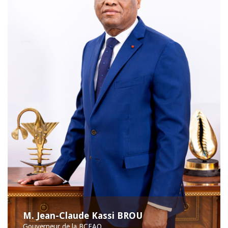
M. Jean-Claude Kassi BROU
Gouverneur de la BCEAO