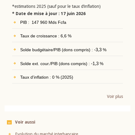
*estimations 2025 (sauf pour le taux d’inflation)
* Date de mise à jour : 17 juin 2026
PIB : 147 960 Mds Fcfa
Taux de croissance : 6,6 %
Solde budgétaire/PIB (dons compris) :
-3,3
%
Solde ext. cour./PIB (dons compris) :
-1,3
%
Taux d'inflation : 0 % (2025)
Voir plus
Voir aussi
Evolution du marché interbancaire