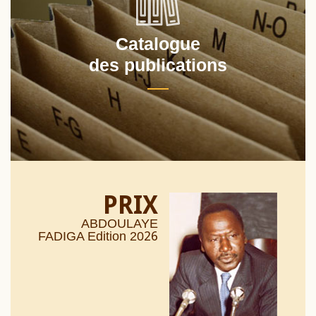
Catalogue
des publications
PRIX
ABDOULAYE
26
FADIGA Edition 20