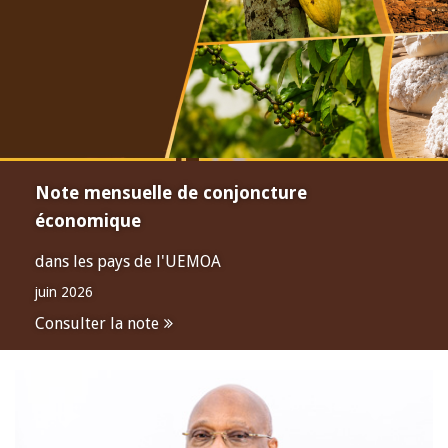
Note mensuelle de conjoncture
économique
dans les pays de l'UEMOA
juin 2026
Consulter la note
Open
configuration
options