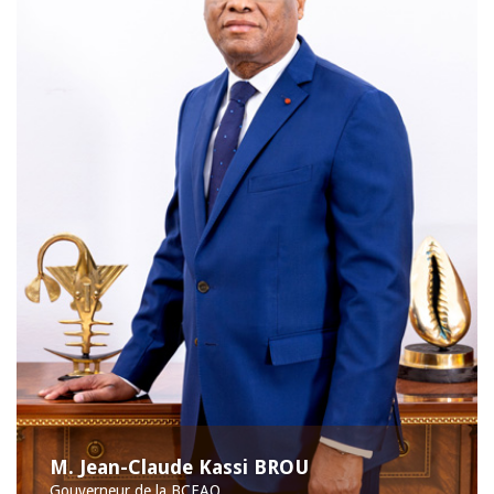
M. Jean-Claude Kassi BROU
Gouverneur de la BCEAO