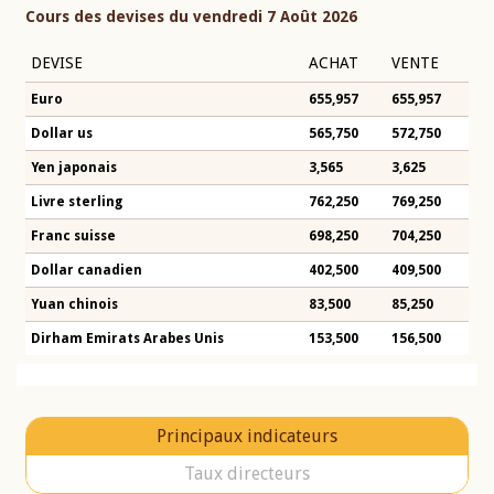
Cours des devises du vendredi 7 Août 2026
DEVISE
ACHAT
VENTE
Euro
655,957
655,957
Dollar us
565,750
572,750
Yen japonais
3,565
3,625
Livre sterling
762,250
769,250
Franc suisse
698,250
704,250
Dollar canadien
402,500
409,500
Yuan chinois
83,500
85,250
Dirham Emirats Arabes Unis
153,500
156,500
Principaux indicateurs
Taux directeurs