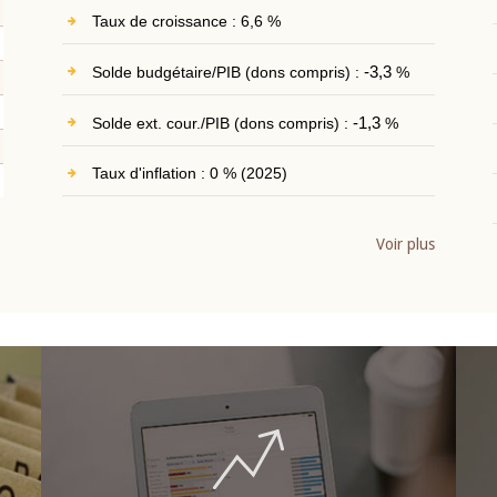
Taux de croissance : 6,6 %
Solde budgétaire/PIB (dons compris) :
-3,3
%
Solde ext. cour./PIB (dons compris) :
-1,3
%
Taux d'inflation : 0 % (2025)
Voir plus