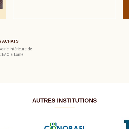
& ACHATS
oirie intérieure de
 BCEAO à Lomé
AUTRES INSTITUTIONS