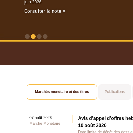
juin 2026
Consulter la note
Consulter le Rapport An
Marchés monétaire et des titres
Publications
07 août 2026
Avis d'appel d'offres he
Marché Monétaire
10 août 2026
Date limite de dépôt des dossie