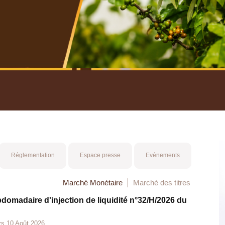
nuel 2025
Mot 
Réglementation
Espace presse
Evénements
Marché Monétaire
Marché des titres
bdomadaire d'injection de liquidité n°32/H/2026 du
rs 10 Août 2026