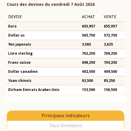
Cours des devises du vendredi 7 Août 2026
DEVISE
ACHAT
VENTE
Euro
655,957
655,957
Dollar us
565,750
572,750
Yen japonais
3,565
3,625
Livre sterling
762,250
769,250
Franc suisse
698,250
704,250
Dollar canadien
402,500
409,500
Yuan chinois
83,500
85,250
Dirham Emirats Arabes Unis
153,500
156,500
Principaux indicateurs
Taux directeurs