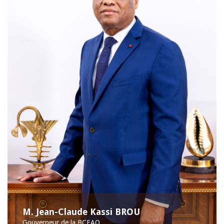
M. Jean-Claude Kassi BROU
Gouverneur de la BCEAO