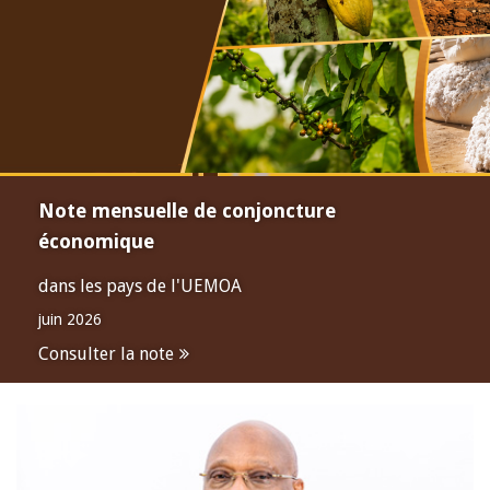
Note mensuelle de conjoncture
économique
dans les pays de l'UEMOA
juin 2026
Consulter la note
Open
configuration
options