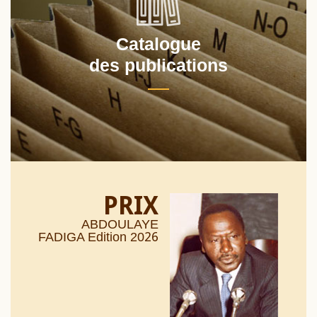
Catalogue
des publications
PRIX
ABDOULAYE
26
FADIGA Edition 20