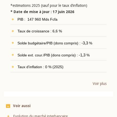
*estimations 2025 (sauf pour le taux d’inflation)
* Date de mise à jour : 17 juin 2026
PIB : 147 960 Mds Fcfa
Taux de croissance : 6,6 %
Solde budgétaire/PIB (dons compris) :
-3,3
%
Solde ext. cour./PIB (dons compris) :
-1,3
%
Taux d'inflation : 0 % (2025)
Voir plus
Voir aussi
Evolution du marché interbancaire