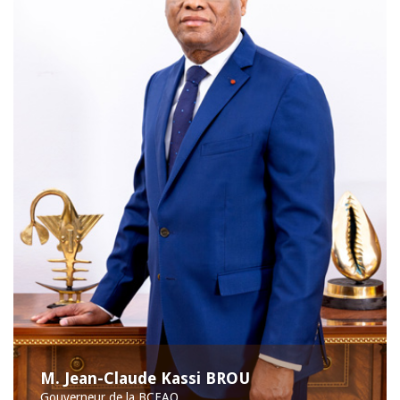
M. Jean-Claude Kassi BROU
Gouverneur de la BCEAO