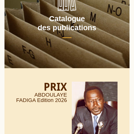
Catalogue
des publications
PRIX
ABDOULAYE
26
FADIGA Edition 20