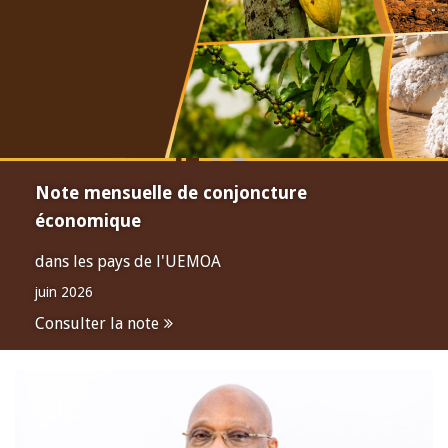
Note mensuelle de conjoncture
économique
dans les pays de l'UEMOA
juin 2026
Consulter la note
Open
configuration
options