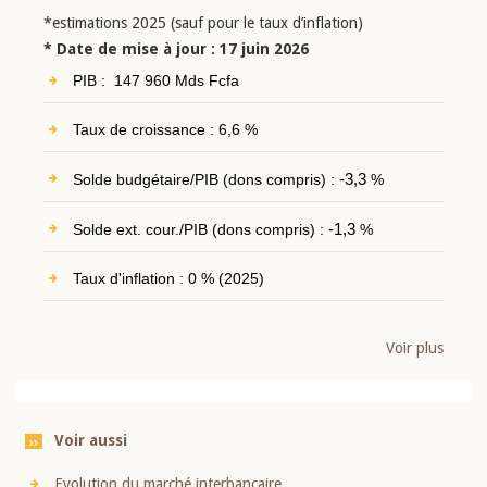
*estimations 2025 (sauf pour le taux d’inflation)
* Date de mise à jour : 17 juin 2026
PIB : 147 960 Mds Fcfa
Taux de croissance : 6,6 %
Solde budgétaire/PIB (dons compris) :
-3,3
%
Solde ext. cour./PIB (dons compris) :
-1,3
%
Taux d'inflation : 0 % (2025)
Voir plus
Voir aussi
Evolution du marché interbancaire