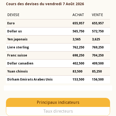
Cours des devises du vendredi 7 Août 2026
DEVISE
ACHAT
VENTE
Euro
655,957
655,957
Dollar us
565,750
572,750
Yen japonais
3,565
3,625
Livre sterling
762,250
769,250
Franc suisse
698,250
704,250
Dollar canadien
402,500
409,500
Yuan chinois
83,500
85,250
Dirham Emirats Arabes Unis
153,500
156,500
Principaux indicateurs
Taux directeurs