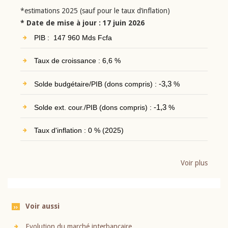
*estimations 2025 (sauf pour le taux d’inflation)
* Date de mise à jour : 17 juin 2026
PIB : 147 960 Mds Fcfa
Taux de croissance : 6,6 %
Solde budgétaire/PIB (dons compris) :
-3,3
%
Solde ext. cour./PIB (dons compris) :
-1,3
%
Taux d'inflation : 0 % (2025)
Voir plus
Voir aussi
Evolution du marché interbancaire