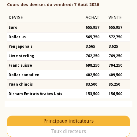
Cours des devises du vendredi 7 Août 2026
DEVISE
ACHAT
VENTE
Euro
655,957
655,957
Dollar us
565,750
572,750
Yen japonais
3,565
3,625
Livre sterling
762,250
769,250
Franc suisse
698,250
704,250
Dollar canadien
402,500
409,500
Yuan chinois
83,500
85,250
Dirham Emirats Arabes Unis
153,500
156,500
Principaux indicateurs
Taux directeurs