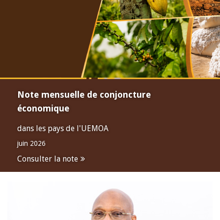
Note mensuelle de conjoncture
économique
dans les pays de l'UEMOA
juin 2026
Consulter la note
Open
configuration
options