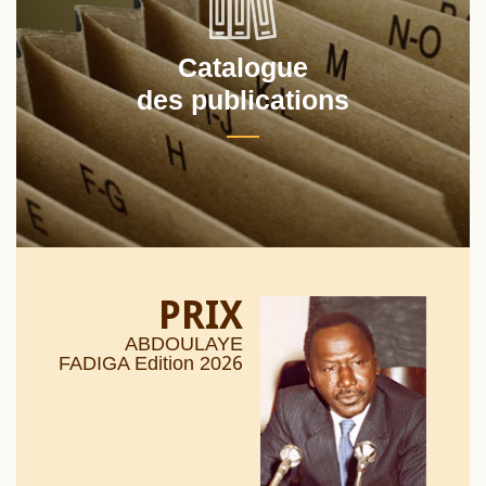
Catalogue
des publications
PRIX
ABDOULAYE
26
FADIGA Edition 20