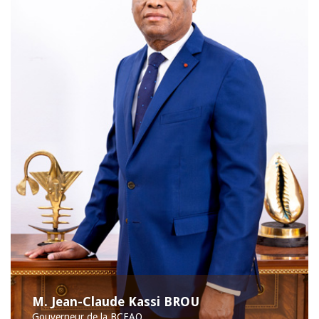
M. Jean-Claude Kassi BROU
Gouverneur de la BCEAO