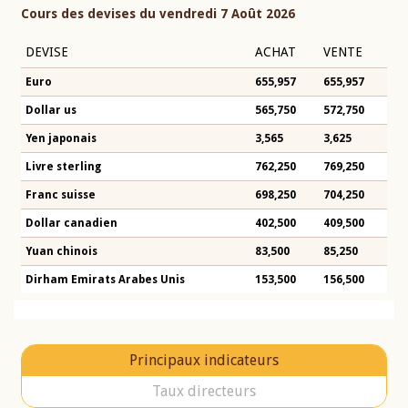
Cours des devises du vendredi 7 Août 2026
DEVISE
ACHAT
VENTE
Euro
655,957
655,957
Dollar us
565,750
572,750
Yen japonais
3,565
3,625
Livre sterling
762,250
769,250
Franc suisse
698,250
704,250
Dollar canadien
402,500
409,500
Yuan chinois
83,500
85,250
Dirham Emirats Arabes Unis
153,500
156,500
Principaux indicateurs
Taux directeurs