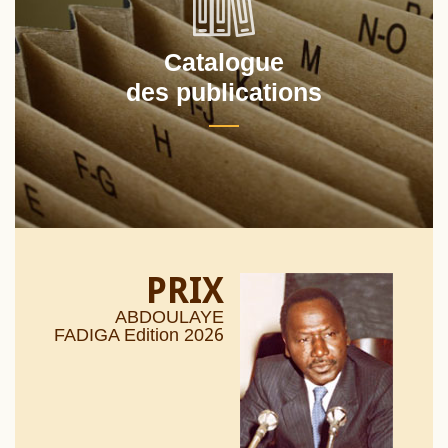
Catalogue
des publications
PRIX
ABDOULAYE
26
FADIGA Edition 20