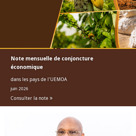
Note mensuelle de conjoncture
économique
dans les pays de l'UEMOA
juin 2026
Consulter la note
Open
configuration
options