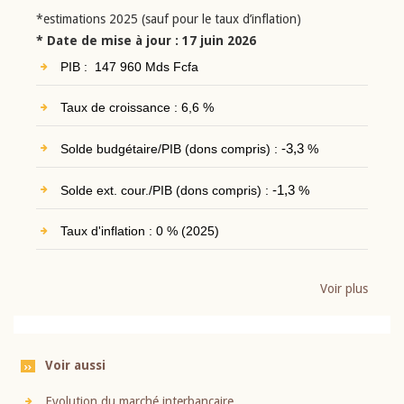
*estimations 2025 (sauf pour le taux d’inflation)
* Date de mise à jour : 17 juin 2026
PIB : 147 960 Mds Fcfa
Taux de croissance : 6,6 %
Solde budgétaire/PIB (dons compris) :
-3,3
%
Solde ext. cour./PIB (dons compris) :
-1,3
%
Taux d'inflation : 0 % (2025)
Voir plus
Voir aussi
Evolution du marché interbancaire