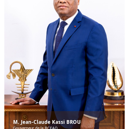
M. Jean-Claude Kassi BROU
Gouverneur de la BCEAO