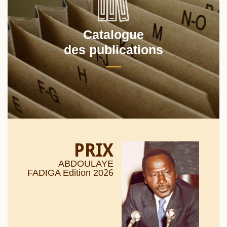
Catalogue
des publications
PRIX
ABDOULAYE
26
FADIGA Edition 20