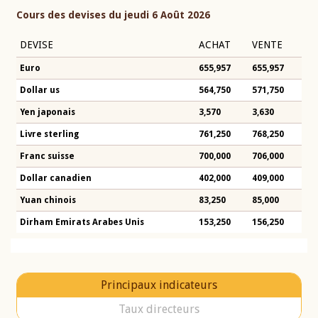
Cours des devises du jeudi 6 Août 2026
DEVISE
ACHAT
VENTE
Euro
655,957
655,957
Dollar us
564,750
571,750
Yen japonais
3,570
3,630
Livre sterling
761,250
768,250
Franc suisse
700,000
706,000
Dollar canadien
402,000
409,000
Yuan chinois
83,250
85,000
Dirham Emirats Arabes Unis
153,250
156,250
Principaux indicateurs
Taux directeurs