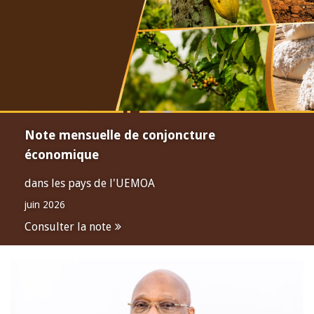
Note mensuelle de conjoncture
économique
dans les pays de l'UEMOA
juin 2026
Consulter la note
Open
configuration
options