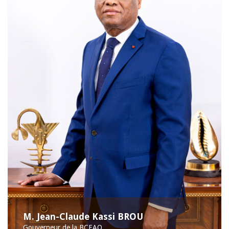
M. Jean-Claude Kassi BROU
Gouverneur de la BCEAO