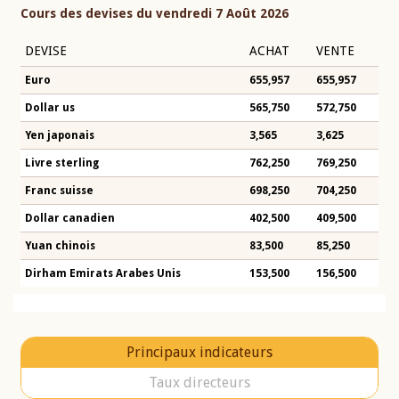
Cours des devises du vendredi 7 Août 2026
DEVISE
ACHAT
VENTE
Euro
655,957
655,957
Dollar us
565,750
572,750
Yen japonais
3,565
3,625
Livre sterling
762,250
769,250
Franc suisse
698,250
704,250
Dollar canadien
402,500
409,500
Yuan chinois
83,500
85,250
Dirham Emirats Arabes Unis
153,500
156,500
Principaux indicateurs
Taux directeurs