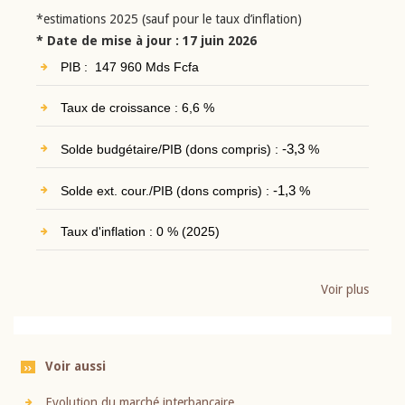
*estimations 2025 (sauf pour le taux d’inflation)
* Date de mise à jour : 17 juin 2026
PIB : 147 960 Mds Fcfa
Taux de croissance : 6,6 %
Solde budgétaire/PIB (dons compris) :
-3,3
%
Solde ext. cour./PIB (dons compris) :
-1,3
%
Taux d'inflation : 0 % (2025)
Voir plus
Voir aussi
Evolution du marché interbancaire