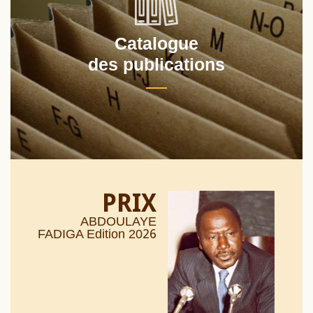
Catalogue
des publications
PRIX
ABDOULAYE
26
FADIGA Edition 20