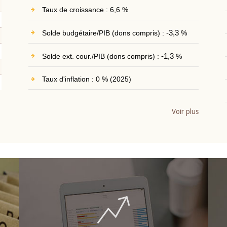
Taux de croissance : 6,6 %
Solde budgétaire/PIB (dons compris) :
-3,3
%
Solde ext. cour./PIB (dons compris) :
-1,3
%
Taux d'inflation : 0 % (2025)
Voir plus