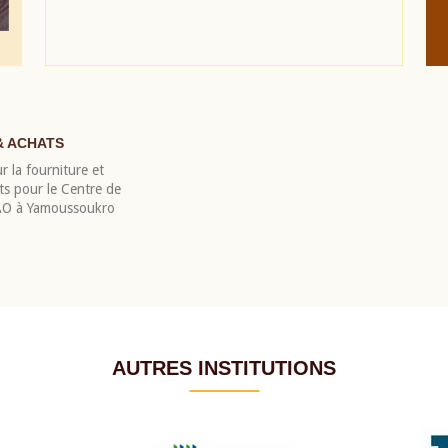
& ACHATS
r la fourniture et
nts pour le Centre de
EAO à Yamoussoukro
AUTRES INSTITUTIONS