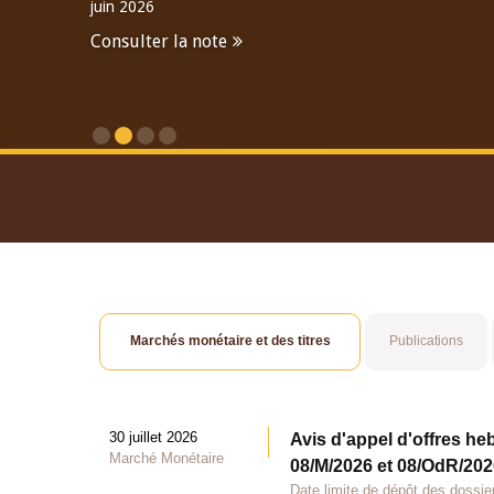
juin 2026
Consulter la note
Consulter le Rapport An
Marchés monétaire et des titres
Publications
30 juillet 2026
Avis d'appel d'offres he
Marché Monétaire
08/M/2026 et 08/OdR/2026
Date limite de dépôt des dossier