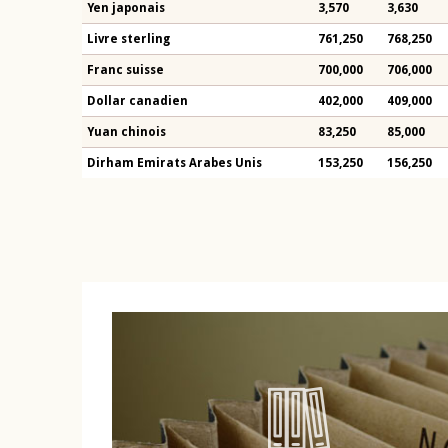
Yen japonais
3,570
3,630
Livre sterling
761,250
768,250
Franc suisse
700,000
706,000
Dollar canadien
402,000
409,000
Yuan chinois
83,250
85,000
Dirham Emirats Arabes Unis
153,250
156,250