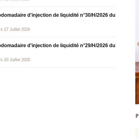
bdomadaire d'injection de liquidité n°30/H/2026 du
s 27 Juillet 2026
bdomadaire d'injection de liquidité n°29/H/2026 du
s 20 Juillet 2026
P