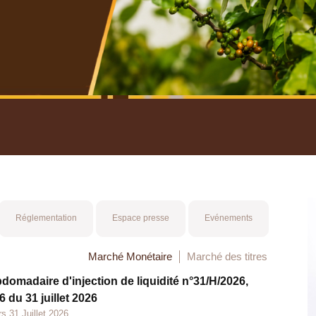
nuel 2025
Mot 
Réglementation
Espace presse
Evénements
Marché Monétaire
Marché des titres
bdomadaire d'injection de liquidité n°31/H/2026,
 du 31 juillet 2026
s 31 Juillet 2026