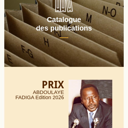
Catalogue
des publications
PRIX
ABDOULAYE
26
FADIGA Edition 20