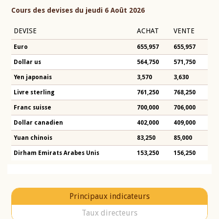
Cours des devises du jeudi 6 Août 2026
DEVISE
ACHAT
VENTE
Euro
655,957
655,957
Dollar us
564,750
571,750
Yen japonais
3,570
3,630
Livre sterling
761,250
768,250
Franc suisse
700,000
706,000
Dollar canadien
402,000
409,000
Yuan chinois
83,250
85,000
Dirham Emirats Arabes Unis
153,250
156,250
Principaux indicateurs
Taux directeurs