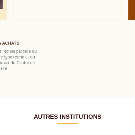
& ACHATS
 reprise partielle du
 type résine et du
locaux du Centre de
aire
AUTRES INSTITUTIONS