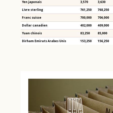
Yen japonais
3,570
3,630
Livre sterling
761,250
768,250
Franc suisse
700,000
706,000
Dollar canadien
402,000
409,000
Yuan chinois
83,250
85,000
Dirham Emirats Arabes Unis
153,250
156,250