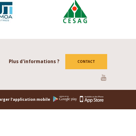
Plus d'informations ?
CONTACT
Youtube
rger l'application mobile