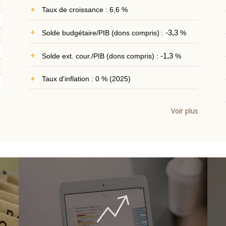
Taux de croissance : 6,6 %
Solde budgétaire/PIB (dons compris) :
-3,3
%
Solde ext. cour./PIB (dons compris) :
-1,3
%
Taux d'inflation : 0 % (2025)
Voir plus