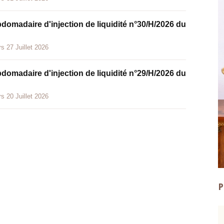
bdomadaire d'injection de liquidité n°30/H/2026 du
s 27 Juillet 2026
bdomadaire d'injection de liquidité n°29/H/2026 du
s 20 Juillet 2026
P