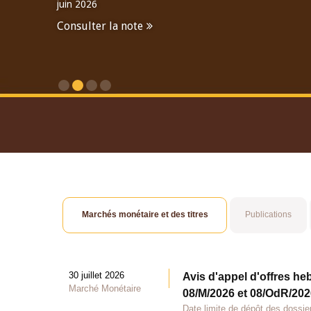
juin 2026
Consulter la note
Consulter le Rapport An
Marchés monétaire et des titres
Publications
30 juillet 2026
Avis d'appel d'offres he
Marché Monétaire
08/M/2026 et 08/OdR/2026
Date limite de dépôt des dossier