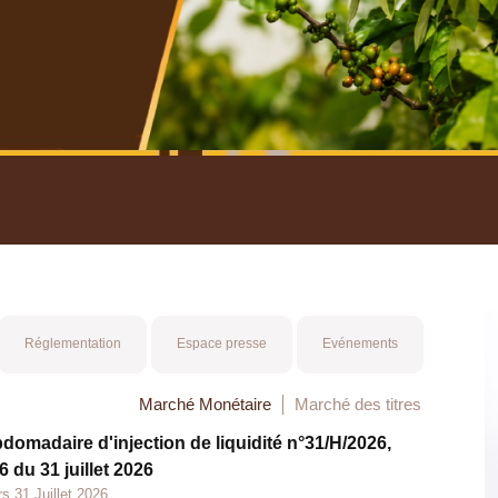
nuel 2025
Mot 
Réglementation
Espace presse
Evénements
Marché Monétaire
Marché des titres
bdomadaire d'injection de liquidité n°31/H/2026,
 du 31 juillet 2026
s 31 Juillet 2026