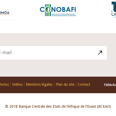
hotos
Vidéos
Mentions légales
Plan du site
Contact
Télécha
© 2018 Banque Centrale des Etats de l’Afrique de l’Ouest (BCEAO)