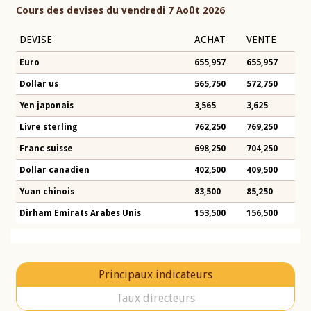
Cours des devises du vendredi 7 Août 2026
DEVISE
ACHAT
VENTE
Euro
655,957
655,957
Dollar us
565,750
572,750
Yen japonais
3,565
3,625
Livre sterling
762,250
769,250
Franc suisse
698,250
704,250
Dollar canadien
402,500
409,500
Yuan chinois
83,500
85,250
Dirham Emirats Arabes Unis
153,500
156,500
Principaux indicateurs
Taux directeurs