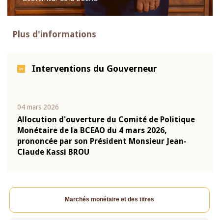
Plus d'informations
Interventions du Gouverneur
04 mars 2026
22 ju
que
Allocution d'ouverture du Comité de Politique
Mot 
Monétaire de la BCEAO du 4 mars 2026,
Kass
-
prononcée par son Président Monsieur Jean-
prés
Claude Kassi BROU
BCE
Marchés monétaire et des titres