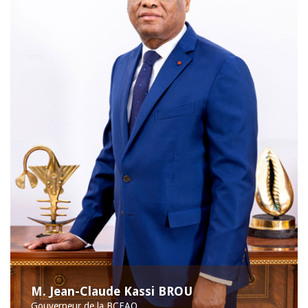
M. Jean-Claude Kassi BROU
Gouverneur de la BCEAO