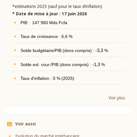
*estimations 2025 (sauf pour le taux d’inflation)
* Date de mise à jour : 17 juin 2026
PIB : 147 960 Mds Fcfa
Taux de croissance : 6,6 %
Solde budgétaire/PIB (dons compris) :
-3,3
%
Solde ext. cour./PIB (dons compris) :
-1,3
%
Taux d'inflation : 0 % (2025)
Voir plus
Voir aussi
Evolution du marché interbancaire