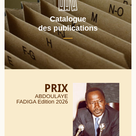
Catalogue
des publications
PRIX
ABDOULAYE
26
FADIGA Edition 20