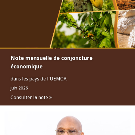
Note mensuelle de conjoncture
économique
dans les pays de l'UEMOA
juin 2026
Consulter la note
Open
configuration
options