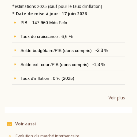
*estimations 2025 (sauf pour le taux d’inflation)
* Date de mise à jour : 17 juin 2026
PIB : 147 960 Mds Fcfa
Taux de croissance : 6,6 %
Solde budgétaire/PIB (dons compris) :
-3,3
%
Solde ext. cour./PIB (dons compris) :
-1,3
%
Taux d'inflation : 0 % (2025)
Voir plus
Voir aussi
Evolution du marché interbancaire