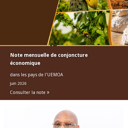
Note mensuelle de conjoncture
économique
dans les pays de l'UEMOA
juin 2026
Consulter la note
Open
configuration
options