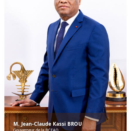
M. Jean-Claude Kassi BROU
Gouverneur de la BCEAO