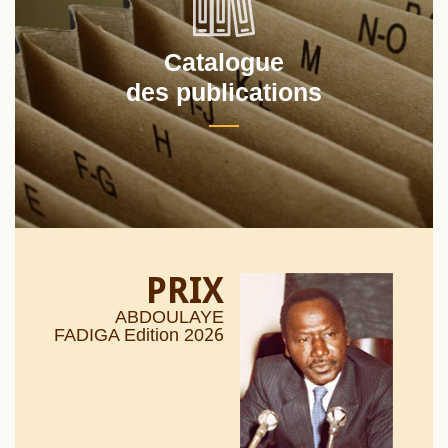
Catalogue
des publications
PRIX
ABDOULAYE
26
FADIGA Edition 20