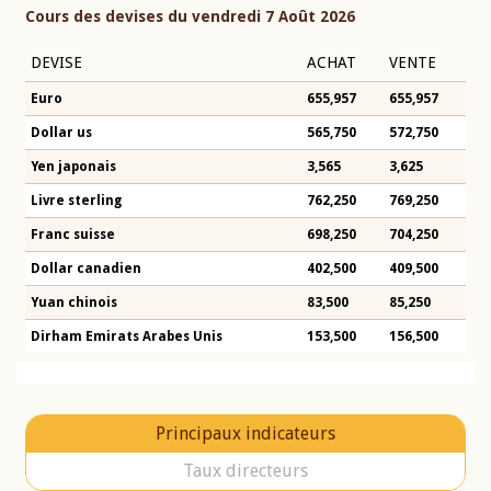
Cours des devises du vendredi 7 Août 2026
DEVISE
ACHAT
VENTE
Euro
655,957
655,957
Dollar us
565,750
572,750
Yen japonais
3,565
3,625
Livre sterling
762,250
769,250
Franc suisse
698,250
704,250
Dollar canadien
402,500
409,500
Yuan chinois
83,500
85,250
Dirham Emirats Arabes Unis
153,500
156,500
Principaux indicateurs
Taux directeurs