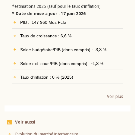
*estimations 2025 (sauf pour le taux d’inflation)
* Date de mise à jour : 17 juin 2026
PIB : 147 960 Mds Fcfa
Taux de croissance : 6,6 %
Solde budgétaire/PIB (dons compris) :
-3,3
%
Solde ext. cour./PIB (dons compris) :
-1,3
%
Taux d'inflation : 0 % (2025)
Voir plus
Voir aussi
Evolution du marché interbancaire