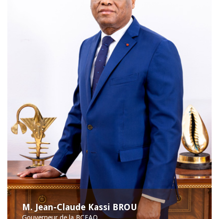
M. Jean-Claude Kassi BROU
Gouverneur de la BCEAO