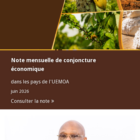
Note mensuelle de conjoncture
économique
dans les pays de l'UEMOA
juin 2026
Consulter la note
Open
configuration
options