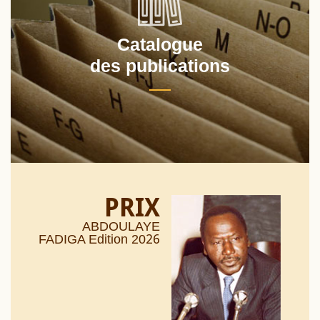
Catalogue
des publications
PRIX
ABDOULAYE
26
FADIGA Edition 20