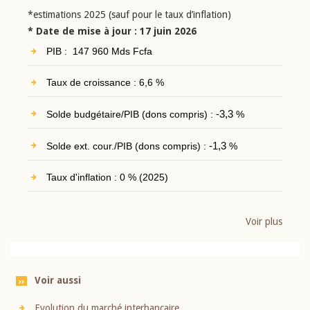
*estimations 2025 (sauf pour le taux d’inflation)
* Date de mise à jour : 17 juin 2026
PIB : 147 960 Mds Fcfa
Taux de croissance : 6,6 %
Solde budgétaire/PIB (dons compris) :
-3,3
%
Solde ext. cour./PIB (dons compris) :
-1,3
%
Taux d'inflation : 0 % (2025)
Voir plus
Voir aussi
Evolution du marché interbancaire