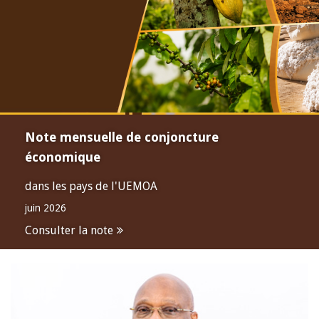
Note mensuelle de conjoncture
économique
dans les pays de l'UEMOA
juin 2026
Consulter la note
Open
configuration
options