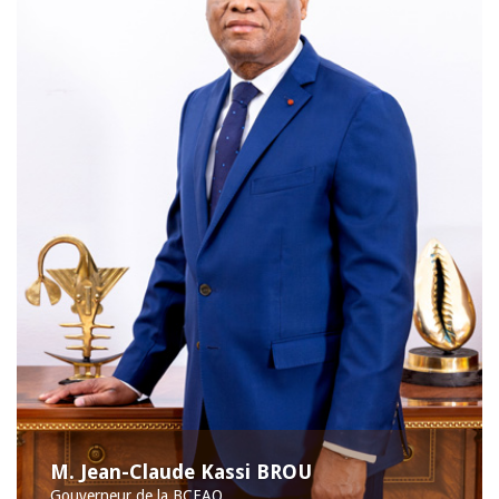
M. Jean-Claude Kassi BROU
Gouverneur de la BCEAO