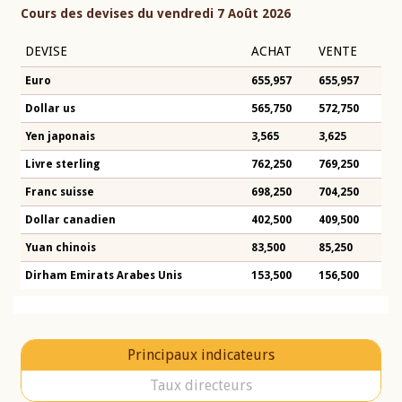
Cours des devises du vendredi 7 Août 2026
DEVISE
ACHAT
VENTE
Euro
655,957
655,957
Dollar us
565,750
572,750
Yen japonais
3,565
3,625
Livre sterling
762,250
769,250
Franc suisse
698,250
704,250
Dollar canadien
402,500
409,500
Yuan chinois
83,500
85,250
Dirham Emirats Arabes Unis
153,500
156,500
Principaux indicateurs
Taux directeurs