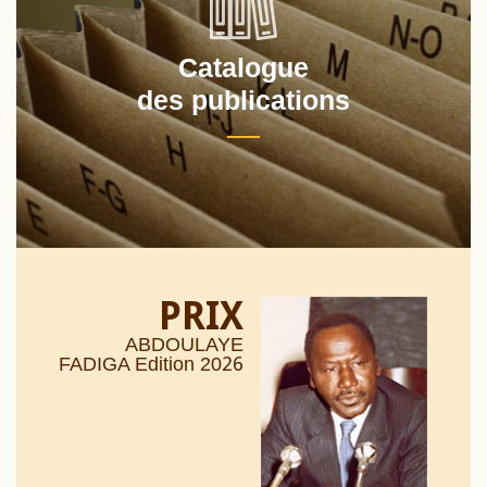
Catalogue
des publications
PRIX
ABDOULAYE
26
FADIGA Edition 20