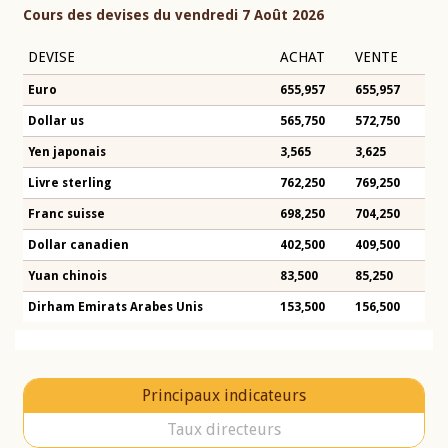
Cours des devises du vendredi 7 Août 2026
DEVISE
ACHAT
VENTE
Euro
655,957
655,957
Dollar us
565,750
572,750
Yen japonais
3,565
3,625
Livre sterling
762,250
769,250
Franc suisse
698,250
704,250
Dollar canadien
402,500
409,500
Yuan chinois
83,500
85,250
Dirham Emirats Arabes Unis
153,500
156,500
Principaux indicateurs
Taux directeurs