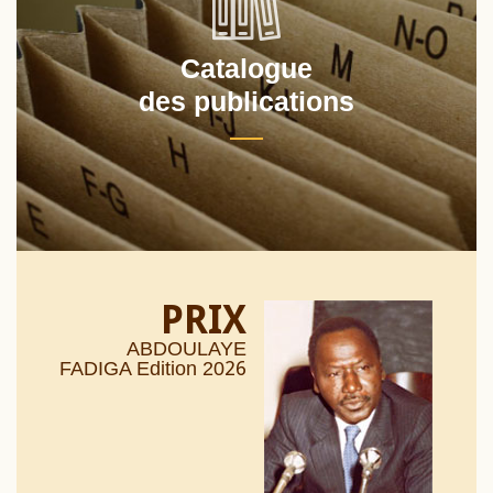
Catalogue
des publications
PRIX
ABDOULAYE
26
FADIGA Edition 20