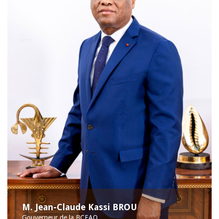
M. Jean-Claude Kassi BROU
Gouverneur de la BCEAO