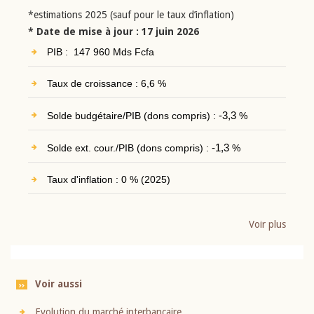
*estimations 2025 (sauf pour le taux d’inflation)
* Date de mise à jour : 17 juin 2026
PIB : 147 960 Mds Fcfa
Taux de croissance : 6,6 %
Solde budgétaire/PIB (dons compris) :
-3,3
%
Solde ext. cour./PIB (dons compris) :
-1,3
%
Taux d'inflation : 0 % (2025)
Voir plus
Voir aussi
Evolution du marché interbancaire