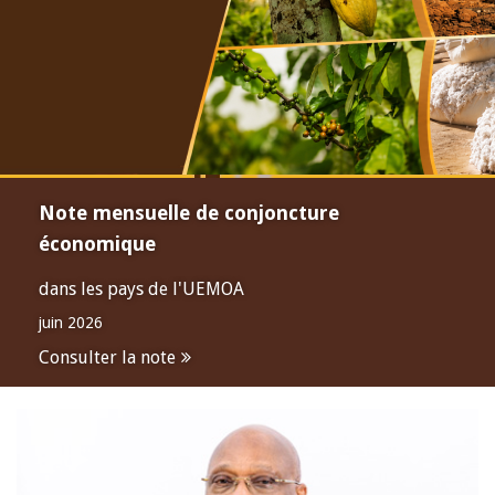
Note mensuelle de conjoncture
économique
dans les pays de l'UEMOA
juin 2026
Consulter la note
Open
configuration
options