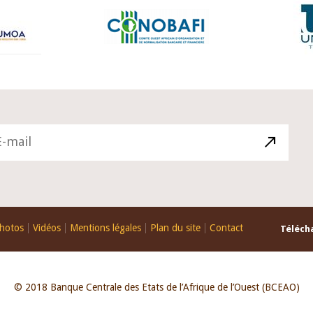
hotos
Vidéos
Mentions légales
Plan du site
Contact
Télécha
© 2018 Banque Centrale des Etats de l’Afrique de l’Ouest (BCEAO)