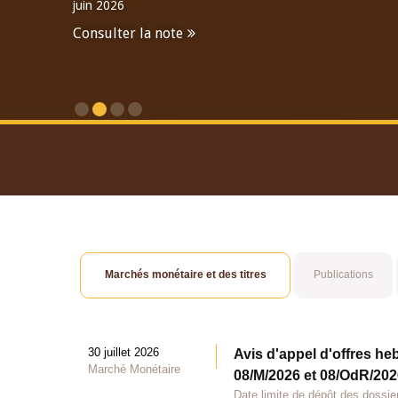
juin 2026
Consulter la note
Consulter le Rapport An
Marchés monétaire et des titres
Publications
30 juillet 2026
Avis d'appel d'offres he
Marché Monétaire
08/M/2026 et 08/OdR/2026
Date limite de dépôt des dossier