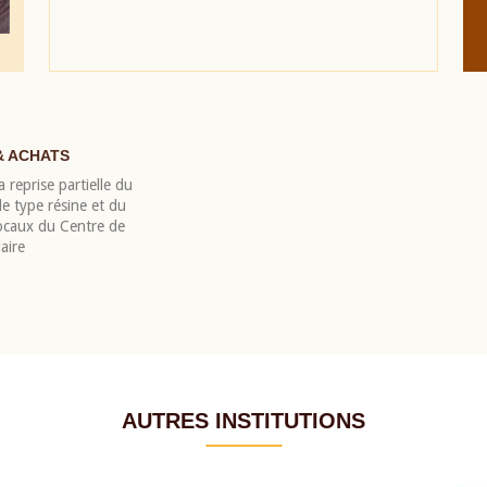
& ACHATS
 reprise partielle du
 type résine et du
locaux du Centre de
aire
AUTRES INSTITUTIONS