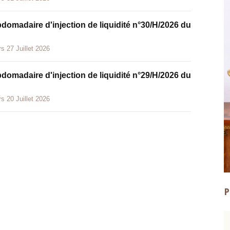
bdomadaire d'injection de liquidité n°30/H/2026 du
s 27 Juillet 2026
bdomadaire d'injection de liquidité n°29/H/2026 du
s 20 Juillet 2026
P