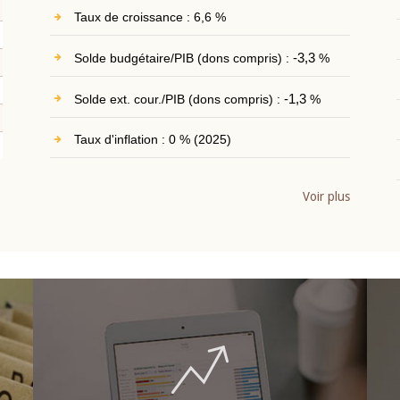
Taux de croissance : 6,6 %
Solde budgétaire/PIB (dons compris) :
-3,3
%
Solde ext. cour./PIB (dons compris) :
-1,3
%
Taux d'inflation : 0 % (2025)
Voir plus