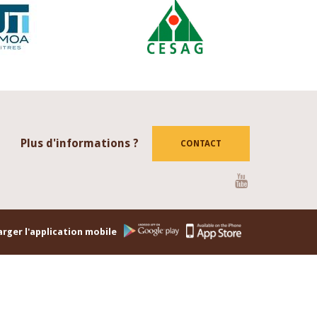
Plus d'informations ?
CONTACT
Youtube
rger l'application mobile