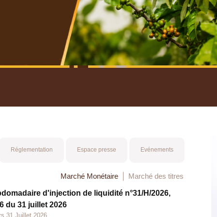
nuel 2025
Mot 
Réglementation
Espace presse
Evénements
Marché Monétaire
Marché des titres
bdomadaire d'injection de liquidité n°31/H/2026,
 du 31 juillet 2026
s 31 Juillet 2026