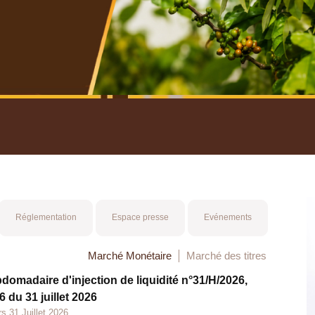
nuel 2025
Mot 
Réglementation
Espace presse
Evénements
Marché Monétaire
Marché des titres
bdomadaire d'injection de liquidité n°31/H/2026,
 du 31 juillet 2026
s 31 Juillet 2026