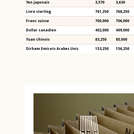
Yen japonais
3,570
3,630
Livre sterling
761,250
768,250
Franc suisse
700,000
706,000
Dollar canadien
402,000
409,000
Yuan chinois
83,250
85,000
Dirham Emirats Arabes Unis
153,250
156,250