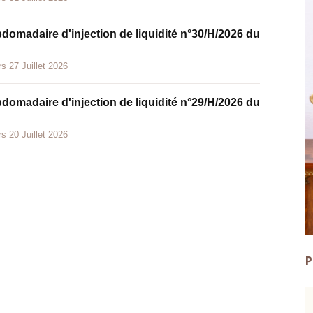
bdomadaire d'injection de liquidité n°30/H/2026 du
s 27 Juillet 2026
bdomadaire d'injection de liquidité n°29/H/2026 du
s 20 Juillet 2026
P