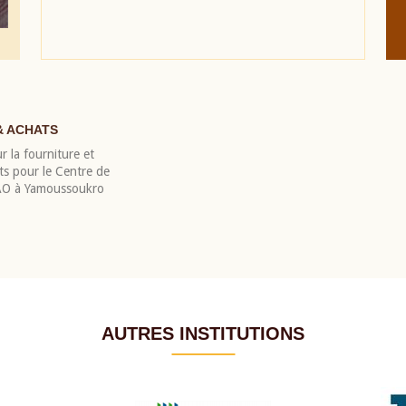
& ACHATS
r la fourniture et
nts pour le Centre de
EAO à Yamoussoukro
AUTRES INSTITUTIONS