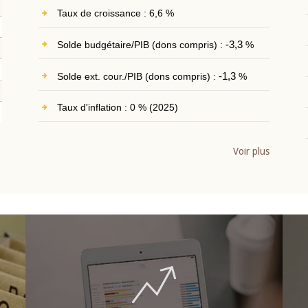
Taux de croissance : 6,6 %
Solde budgétaire/PIB (dons compris) :
-3,3
%
Solde ext. cour./PIB (dons compris) :
-1,3
%
Taux d'inflation : 0 % (2025)
Voir plus