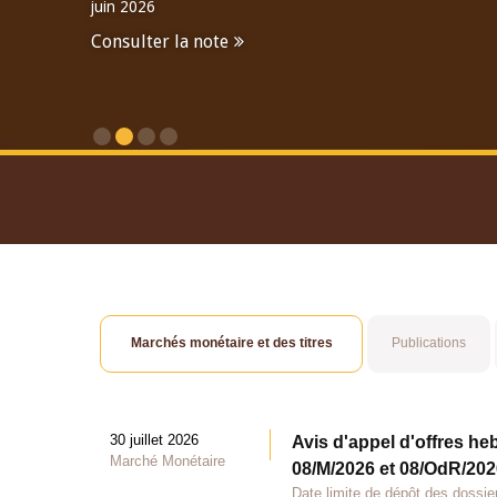
juin 2026
Consulter la note
Consulter le Rapport An
Marchés monétaire et des titres
Publications
30 juillet 2026
Avis d'appel d'offres he
Marché Monétaire
08/M/2026 et 08/OdR/2026
Date limite de dépôt des dossier