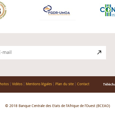
hotos
Vidéos
Mentions légales
Plan du site
Contact
Télécha
© 2018 Banque Centrale des Etats de l’Afrique de l’Ouest (BCEAO)