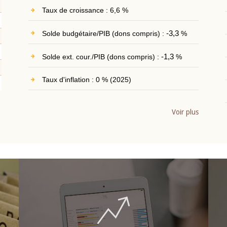
Taux de croissance : 6,6 %
Solde budgétaire/PIB (dons compris) :
-3,3
%
Solde ext. cour./PIB (dons compris) :
-1,3
%
Taux d'inflation : 0 % (2025)
Voir plus