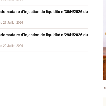
bdomadaire d'injection de liquidité n°30/H/2026 du
s 27 Juillet 2026
bdomadaire d'injection de liquidité n°29/H/2026 du
s 20 Juillet 2026
P