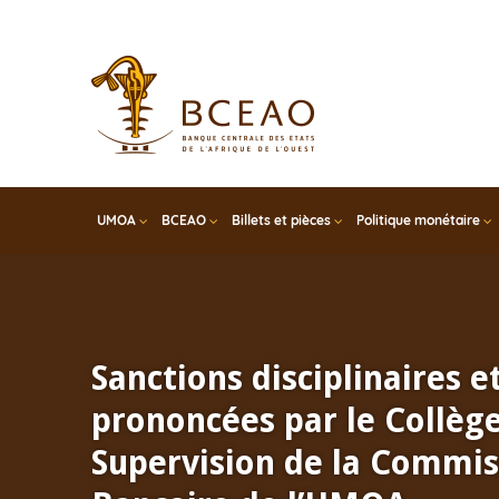
Skip
to
main
content
UMOA
BCEAO
Billets et pièces
Politique monétaire
Sanctions disciplinaires e
prononcées par le Collèg
Supervision de la Commis