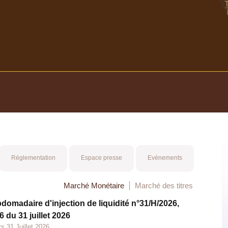
Réglementation
Espace presse
Evénements
Marché Monétaire
Marché des titres
bdomadaire d'injection de liquidité n°31/H/2026,
 du 31 juillet 2026
s 31 Juillet 2026