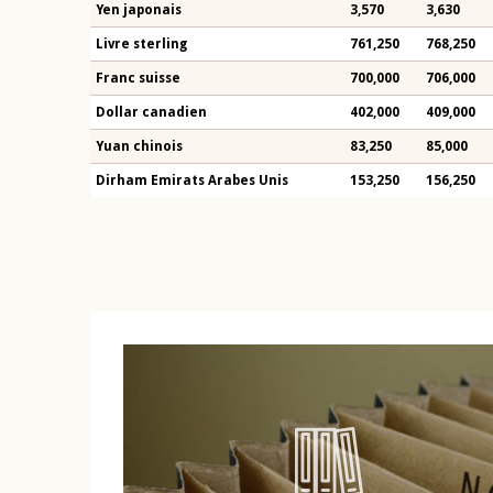
Yen japonais
3,570
3,630
Livre sterling
761,250
768,250
Franc suisse
700,000
706,000
Dollar canadien
402,000
409,000
Yuan chinois
83,250
85,000
Dirham Emirats Arabes Unis
153,250
156,250