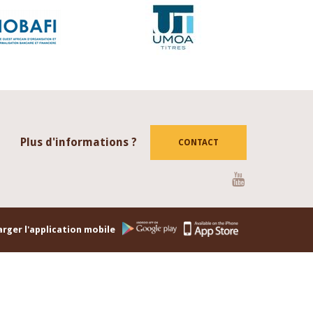
Plus d'informations ?
CONTACT
Youtube
rger l'application mobile