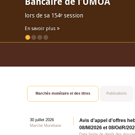
Bancaire de l’UMOA
lors de sa 154ᵉ session
En savoir plus
Marchés monétaire et des titres
Publications
30 juillet 2026
Avis d'appel d'offres he
Marché Monétaire
08/M/2026 et 08/OdR/2026
Date limite de dépôt des dossier