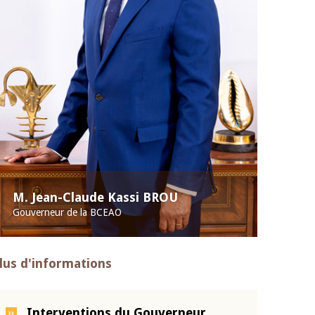
M. Jean-Claude Kassi BROU
Gouverneur de la BCEAO
lus d'informations
Interventions du Gouverneur