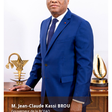
M. Jean-Claude Kassi BROU
Gouverneur de la BCEAO