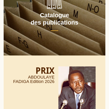
Catalogue
des publications
PRIX
ABDOULAYE
26
FADIGA Edition 20