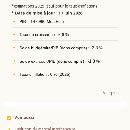
*estimations 2025 (sauf pour le taux d’inflation)
* Date de mise à jour : 17 juin 2026
PIB : 147 960 Mds Fcfa
Taux de croissance : 6,6 %
Solde budgétaire/PIB (dons compris) :
-3,3
%
Solde ext. cour./PIB (dons compris) :
-1,3
%
Taux d'inflation : 0 % (2025)
Voir plus
Voir aussi
Evolution du marché interbancaire