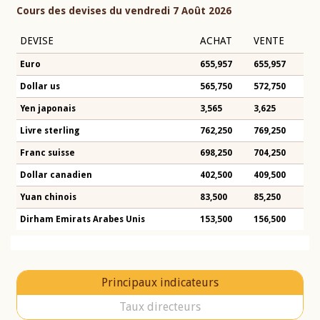
Cours des devises du vendredi 7 Août 2026
DEVISE
ACHAT
VENTE
Euro
655,957
655,957
Dollar us
565,750
572,750
Yen japonais
3,565
3,625
Livre sterling
762,250
769,250
Franc suisse
698,250
704,250
Dollar canadien
402,500
409,500
Yuan chinois
83,500
85,250
Dirham Emirats Arabes Unis
153,500
156,500
Principaux indicateurs
Taux directeurs