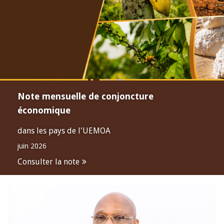
Note mensuelle de conjoncture
économique
dans les pays de l'UEMOA
juin 2026
Consulter la note
Open
configuration
options