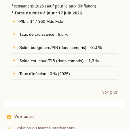
*estimations 2025 (sauf pour le taux d’inflation)
* Date de mise à jour : 17 juin 2026
PIB : 147 960 Mds Fcfa
Taux de croissance : 6,6 %
Solde budgétaire/PIB (dons compris) :
-3,3
%
Solde ext. cour./PIB (dons compris) :
-1,3
%
Taux d'inflation : 0 % (2025)
Voir plus
Voir aussi
Evolution du marché interbancaire