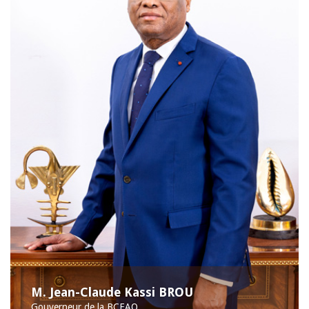
M. Jean-Claude Kassi BROU
Gouverneur de la BCEAO