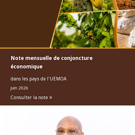
Note mensuelle de conjoncture
économique
dans les pays de l'UEMOA
juin 2026
Consulter la note
Open
configuration
options