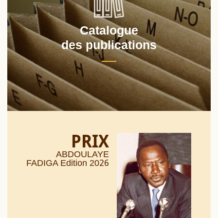
Catalogue
des publications
PRIX
ABDOULAYE
26
FADIGA Edition 20