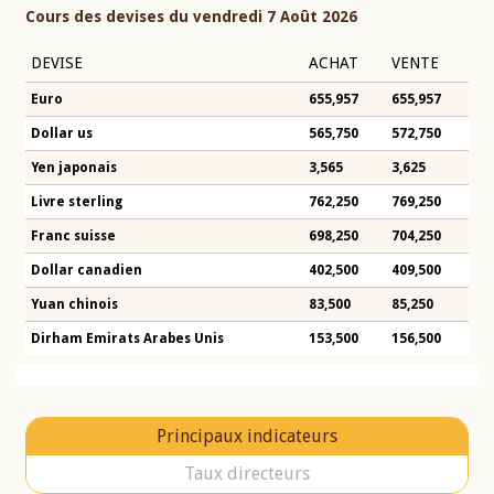
Cours des devises du vendredi 7 Août 2026
DEVISE
ACHAT
VENTE
Euro
655,957
655,957
Dollar us
565,750
572,750
Yen japonais
3,565
3,625
Livre sterling
762,250
769,250
Franc suisse
698,250
704,250
Dollar canadien
402,500
409,500
Yuan chinois
83,500
85,250
Dirham Emirats Arabes Unis
153,500
156,500
Principaux indicateurs
Taux directeurs