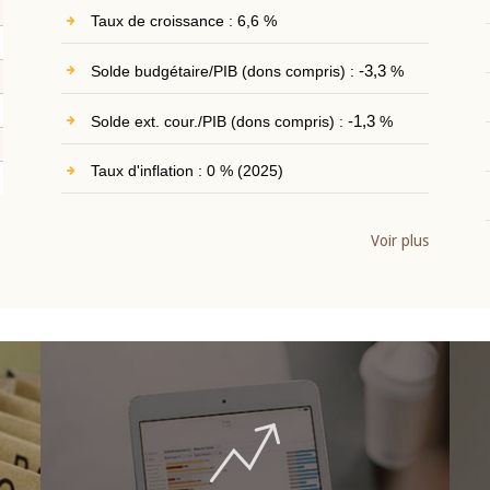
Taux de croissance : 6,6 %
Solde budgétaire/PIB (dons compris) :
-3,3
%
Solde ext. cour./PIB (dons compris) :
-1,3
%
Taux d'inflation : 0 % (2025)
Voir plus