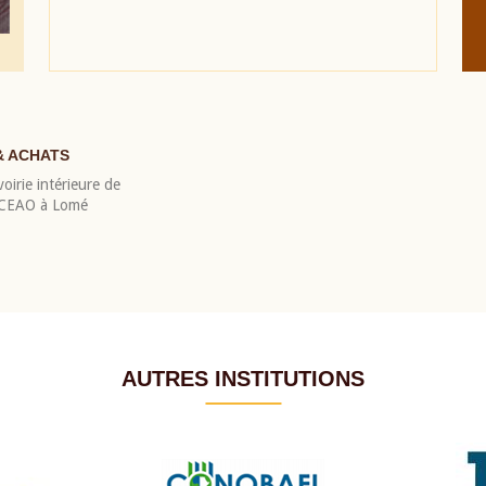
& ACHATS
oirie intérieure de
 BCEAO à Lomé
AUTRES INSTITUTIONS