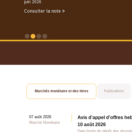
juin 2026
Consulter la note
Consulter le Rapport An
Marchés monétaire et des titres
Publications
07 août 2026
Avis d'appel d'offres he
Marché Monétaire
10 août 2026
Date limite de dépôt des dossie