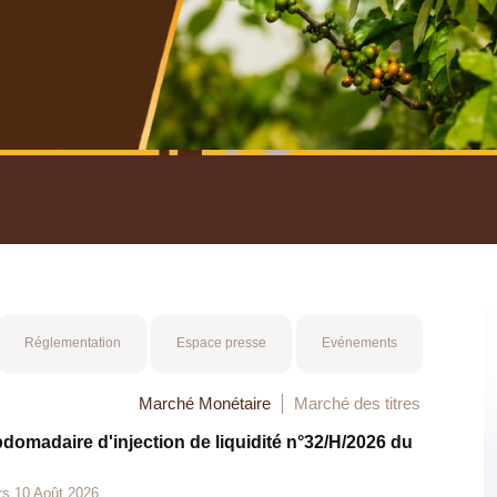
nuel 2025
Mot 
Réglementation
Espace presse
Evénements
Marché Monétaire
Marché des titres
bdomadaire d'injection de liquidité n°32/H/2026 du
rs 10 Août 2026