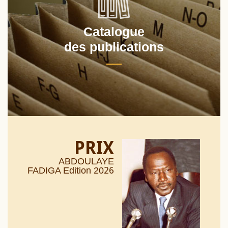
Catalogue
des publications
PRIX
ABDOULAYE
26
FADIGA Edition 20