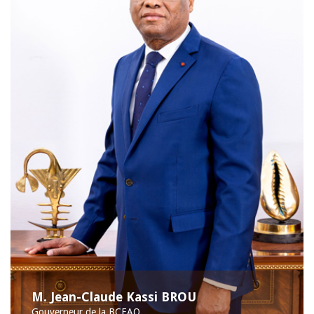
M. Jean-Claude Kassi BROU
Gouverneur de la BCEAO