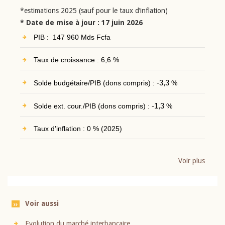
*estimations 2025 (sauf pour le taux d’inflation)
* Date de mise à jour : 17 juin 2026
PIB : 147 960 Mds Fcfa
Taux de croissance : 6,6 %
Solde budgétaire/PIB (dons compris) :
-3,3
%
Solde ext. cour./PIB (dons compris) :
-1,3
%
Taux d'inflation : 0 % (2025)
Voir plus
Voir aussi
Evolution du marché interbancaire