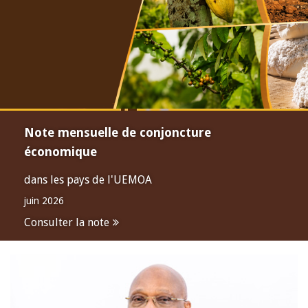
Note mensuelle de conjoncture
économique
dans les pays de l'UEMOA
juin 2026
Consulter la note
Open
configuration
options