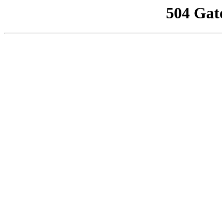
504 Gat