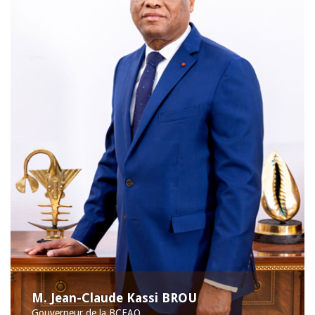
M. Jean-Claude Kassi BROU
Gouverneur de la BCEAO