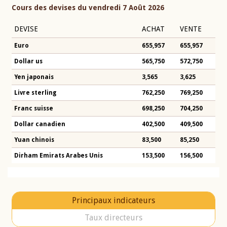
Cours des devises du vendredi 7 Août 2026
DEVISE
ACHAT
VENTE
Euro
655,957
655,957
Dollar us
565,750
572,750
Yen japonais
3,565
3,625
Livre sterling
762,250
769,250
Franc suisse
698,250
704,250
Dollar canadien
402,500
409,500
Yuan chinois
83,500
85,250
Dirham Emirats Arabes Unis
153,500
156,500
Principaux indicateurs
Taux directeurs