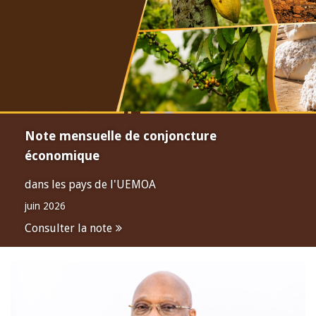
Note mensuelle de conjoncture
économique
dans les pays de l'UEMOA
juin 2026
Consulter la note
Open
configuration
options