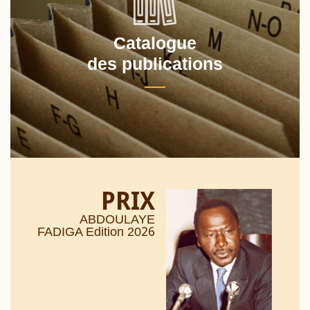
Catalogue
des publications
PRIX
ABDOULAYE
26
FADIGA Edition 20