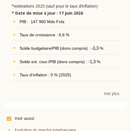
*estimations 2025 (sauf pour le taux d’inflation)
* Date de mise à jour : 17 juin 2026
PIB : 147 960 Mds Fcfa
Taux de croissance : 6,6 %
Solde budgétaire/PIB (dons compris) :
-3,3
%
Solde ext. cour./PIB (dons compris) :
-1,3
%
Taux d'inflation : 0 % (2025)
Voir plus
Voir aussi
Evolution du marché interbancaire