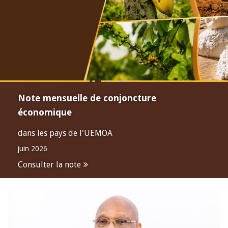
Note mensuelle de conjoncture
économique
dans les pays de l'UEMOA
juin 2026
Consulter la note
Open
configuration
options