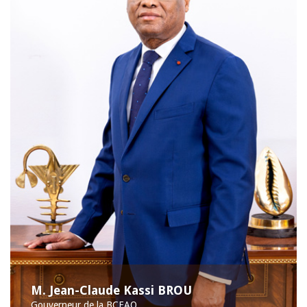
M. Jean-Claude Kassi BROU
Gouverneur de la BCEAO