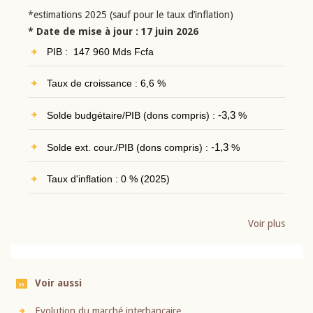
*estimations 2025 (sauf pour le taux d’inflation)
* Date de mise à jour : 17 juin 2026
PIB : 147 960 Mds Fcfa
Taux de croissance : 6,6 %
Solde budgétaire/PIB (dons compris) :
-3,3
%
Solde ext. cour./PIB (dons compris) :
-1,3
%
Taux d'inflation : 0 % (2025)
Voir plus
Voir aussi
Evolution du marché interbancaire