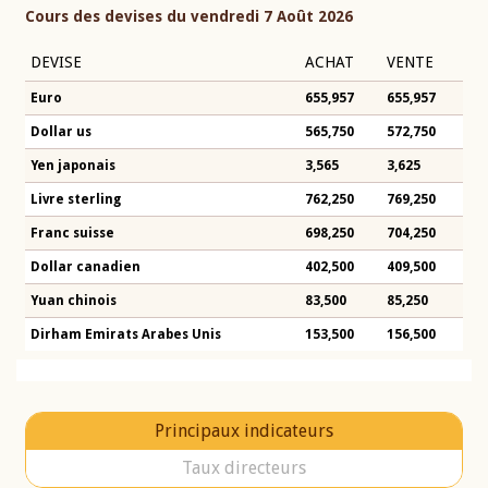
Cours des devises du vendredi 7 Août 2026
DEVISE
ACHAT
VENTE
Euro
655,957
655,957
Dollar us
565,750
572,750
Yen japonais
3,565
3,625
Livre sterling
762,250
769,250
Franc suisse
698,250
704,250
Dollar canadien
402,500
409,500
Yuan chinois
83,500
85,250
Dirham Emirats Arabes Unis
153,500
156,500
Principaux indicateurs
Taux directeurs