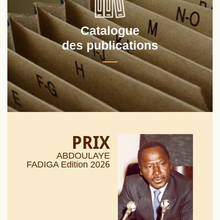
Catalogue
des publications
PRIX
ABDOULAYE
26
FADIGA Edition 20