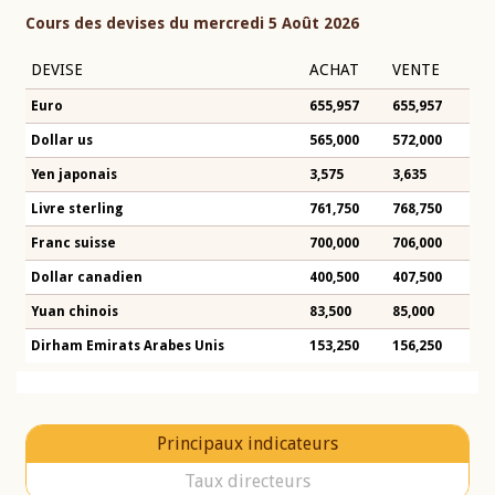
Cours des devises du mercredi 5 Août 2026
DEVISE
ACHAT
VENTE
Euro
655,957
655,957
Dollar us
565,000
572,000
Yen japonais
3,575
3,635
Livre sterling
761,750
768,750
Franc suisse
700,000
706,000
Dollar canadien
400,500
407,500
Yuan chinois
83,500
85,000
Dirham Emirats Arabes Unis
153,250
156,250
Principaux indicateurs
Taux directeurs