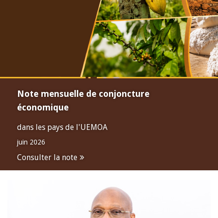
Note mensuelle de conjoncture
économique
dans les pays de l'UEMOA
juin 2026
Consulter la note
Open
configuration
options