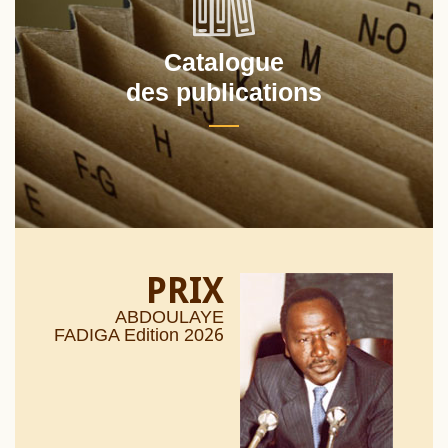
Catalogue
des publications
PRIX
ABDOULAYE
26
FADIGA Edition 20