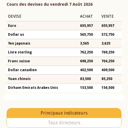
Cours des devises du vendredi 7 Août 2026
DEVISE
ACHAT
VENTE
Euro
655,957
655,957
Dollar us
565,750
572,750
Yen japonais
3,565
3,625
Livre sterling
762,250
769,250
Franc suisse
698,250
704,250
Dollar canadien
402,500
409,500
Yuan chinois
83,500
85,250
Dirham Emirats Arabes Unis
153,500
156,500
Principaux indicateurs
Taux directeurs