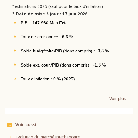
*estimations 2025 (sauf pour le taux d’inflation)
* Date de mise à jour : 17 juin 2026
PIB : 147 960 Mds Fcfa
Taux de croissance : 6,6 %
Solde budgétaire/PIB (dons compris) :
-3,3
%
Solde ext. cour./PIB (dons compris) :
-1,3
%
Taux d'inflation : 0 % (2025)
Voir plus
Voir aussi
Evolution du marché interbancaire