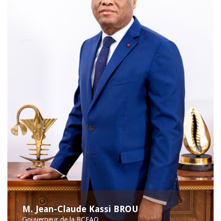
M. Jean-Claude Kassi BROU
Gouverneur de la BCEAO