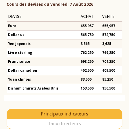
Cours des devises du vendredi 7 Août 2026
DEVISE
ACHAT
VENTE
Euro
655,957
655,957
Dollar us
565,750
572,750
Yen japonais
3,565
3,625
Livre sterling
762,250
769,250
Franc suisse
698,250
704,250
Dollar canadien
402,500
409,500
Yuan chinois
83,500
85,250
Dirham Emirats Arabes Unis
153,500
156,500
Principaux indicateurs
Taux directeurs