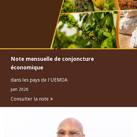
Note mensuelle de conjoncture
économique
dans les pays de l'UEMOA
juin 2026
Consulter la note
Open
configuration
options