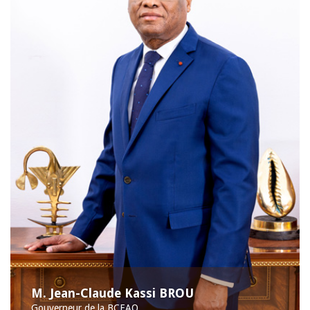
M. Jean-Claude Kassi BROU
Gouverneur de la BCEAO