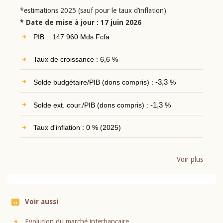
*estimations 2025 (sauf pour le taux d’inflation)
* Date de mise à jour : 17 juin 2026
PIB : 147 960 Mds Fcfa
Taux de croissance : 6,6 %
Solde budgétaire/PIB (dons compris) :
-3,3
%
Solde ext. cour./PIB (dons compris) :
-1,3
%
Taux d'inflation : 0 % (2025)
Voir plus
Voir aussi
Evolution du marché interbancaire