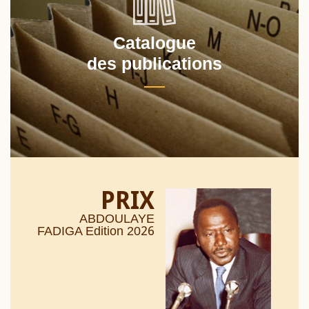
Catalogue
des publications
PRIX
ABDOULAYE
26
FADIGA Edition 20